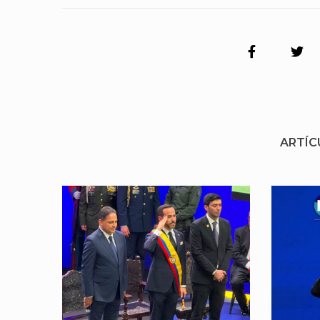
ARTÍC