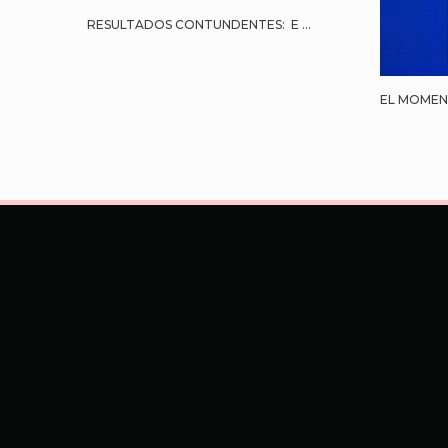
RESULTADOS CONTUNDENTES: E ...
EL MOMENT