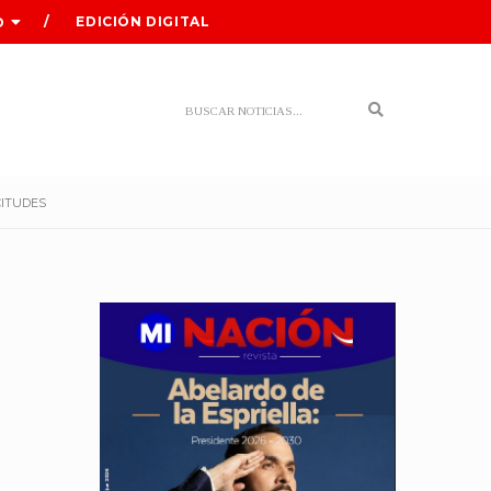
EDICIÓN DIGITAL
O
Search
CITUDES