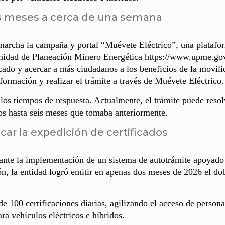
eis meses a cerca de una semana
archa la campaña y portal “Muévete Eléctrico”, una platafo
 Unidad de Planeación Minero Energética https://www.upme.go
 y acercar a más ciudadanos a los beneficios de la movili
formación y realizar el trámite a través de Muévete Eléctrico.
os tiempos de respuesta. Actualmente, el trámite puede resol
os hasta seis meses que tomaba anteriormente.
licar la expedición de certificados
ante la implementación de un sistema de autotrámite apoyado
ión, la entidad logró emitir en apenas dos meses de 2026 el do
100 certificaciones diarias, agilizando el acceso de persona
ara vehículos eléctricos e híbridos.