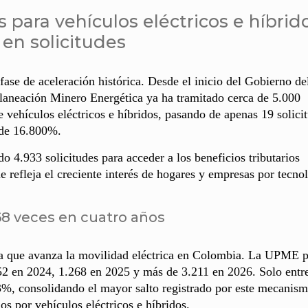
 para vehículos eléctricos e híbrid
 en solicitudes
ase de aceleración histórica. Desde el inicio del Gobierno de
aneación Minero Energética ya ha tramitado cerca de 5.000
de vehículos eléctricos e híbridos, pasando de apenas 19 solici
 de 16.800%.
do 4.933 solicitudes para acceder a los beneficios tributarios
e refleja el creciente interés de hogares y empresas por tecno
68 veces en cuatro años
 la que avanza la movilidad eléctrica en Colombia. La UPME 
352 en 2024, 1.268 en 2025 y más de 3.211 en 2026. Solo entr
3%, consolidando el mayor salto registrado por este mecanis
os por vehículos eléctricos e híbridos.