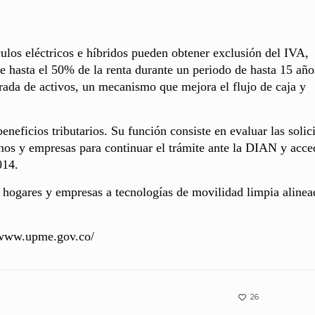
ulos eléctricos e híbridos pueden obtener exclusión del IVA,
e hasta el 50% de la renta durante un periodo de hasta 15 año
erada de activos, un mecanismo que mejora el flujo de caja y
eficios tributarios. Su función consiste en evaluar las solic
danos y empresas para continuar el trámite ante la DIAN y acce
014.
 hogares y empresas a tecnologías de movilidad limpia alinea
//www.upme.gov.co/
26