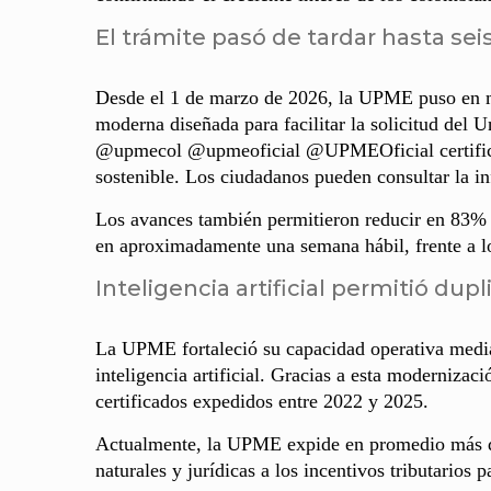
El trámite pasó de tardar hasta s
Desde el 1 de marzo de 2026, la UPME puso en m
moderna diseñada para facilitar la solicitud del
@upmecol @upmeoficial @UPMEOficial certificado
sostenible. Los ciudadanos pueden consultar la in
Los avances también permitieron reducir en 83% l
en aproximadamente una semana hábil, frente a l
Inteligencia artificial permitió dup
La UPME fortaleció su capacidad operativa medi
inteligencia artificial. Gracias a esta modernizac
certificados expedidos entre 2022 y 2025.
Actualmente, la UPME expide en promedio más de 
naturales y jurídicas a los incentivos tributarios p