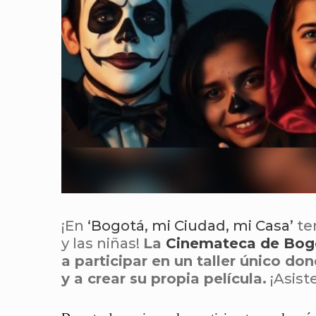
¡En
‘Bogotá, mi Ciudad, mi Casa’
te
y las niñas!
La
Cinemateca de Bog
a participar en un taller único d
y a crear su propia película.
¡Asist