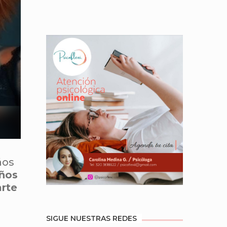
ños
años
arte
SIGUE NUESTRAS REDES