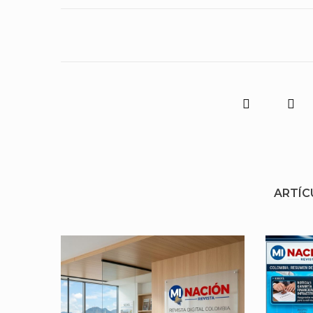
ARTÍC