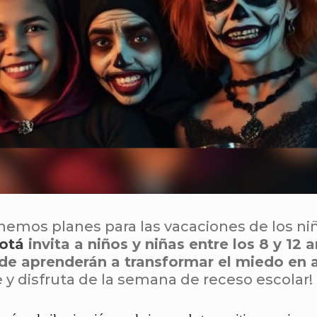
nemos planes para las vacaciones de los ni
otá
invita a niños y niñas entre los 8 y 12 
onde aprenderán a transformar el miedo en 
e y disfruta de la semana de receso escolar!