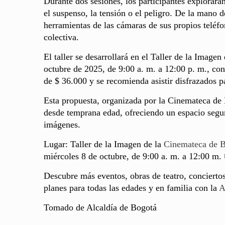
Durante dos sesiones, los participantes explorar
el suspenso, la tensión o el peligro. De la mano d
herramientas de las cámaras de sus propios teléfon
colectiva.
El taller se desarrollará en el Taller de la Imagen
octubre de 2025, de 9:00 a. m. a 12:00 p. m., co
de $ 36.000 y se recomienda asistir disfrazados p
Esta propuesta, organizada por la Cinemateca de 
desde temprana edad, ofreciendo un espacio segur
imágenes.
Lugar: Taller de la Imagen de la
Cinemateca de 
miércoles 8 de octubre, de 9:00 a. m. a 12:00 m. 
Descubre más eventos, obras de teatro, conciertos
planes para todas las edades y en familia con la
A
Tomado de Alcaldía de Bogotá