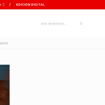
EDICIÓN DIGITAL
O
Search
BOGOTÁ