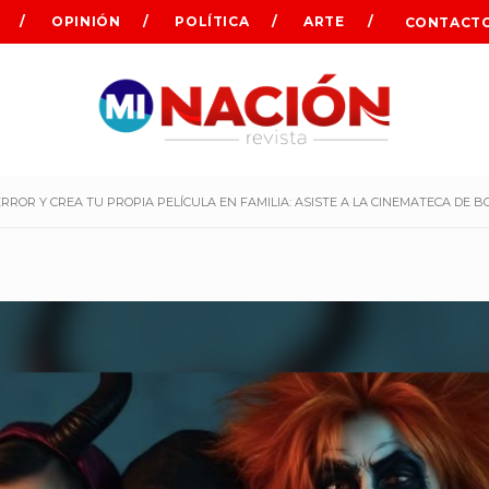
OPINIÓN
POLÍTICA
ARTE
CONTACT
ERROR Y CREA TU PROPIA PELÍCULA EN FAMILIA: ASISTE A LA CINEMATECA DE 