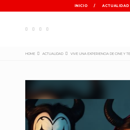
INICIO
ACTUALIDAD
HOME
ACTUALIDAD
VIVE UNA EXPERIENCIA DE CINE Y T