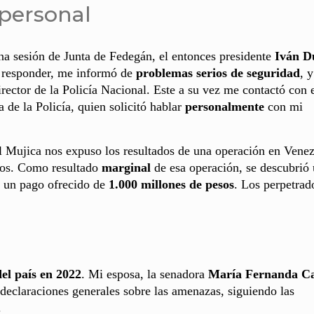
personal
na sesión de Junta de Fedegán, el entonces presidente
Iván D
l responder, me informó de
problemas serios de seguridad
, 
irector de la Policía Nacional. Este a su vez me contactó con 
ia de la Policía, quien solicitó hablar
personalmente
con mi
l Mujica nos expuso los resultados de una operación en Vene
rtos. Como resultado
marginal
de esa operación, se descubrió
n un pago ofrecido de
1.000 millones de pesos
. Los perpetrad
del país en 2022
. Mi esposa, la senadora
María Fernanda C
 declaraciones generales sobre las amenazas, siguiendo las
.