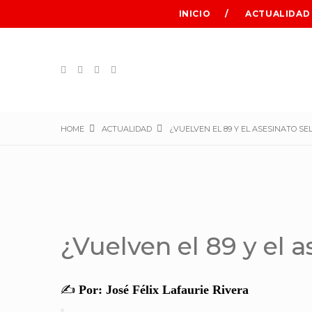
INICIO
ACTUALIDAD
HOME
ACTUALIDAD
¿VUELVEN EL 89 Y EL ASESINATO SEL
¿Vuelven el 89 y el a
✍️
Por: José Félix Lafaurie Rivera