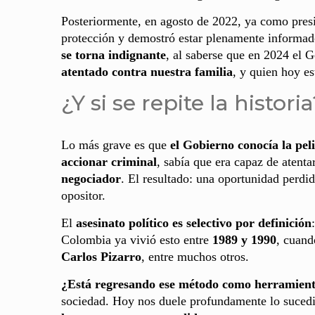
Posteriormente, en agosto de 2022, ya como pres
protección y demostró estar plenamente informad
se torna indignante
, al saberse que en 2024 el 
atentado contra nuestra familia
, y quien hoy es
¿Y si se repite la histori
Lo más grave es que
el Gobierno conocía la pel
accionar criminal
, sabía que era capaz de atent
negociador
. El resultado: una oportunidad perdida
opositor.
El
asesinato político es selectivo por definición
Colombia ya vivió esto entre
1989 y 1990
, cuand
Carlos Pizarro
, entre muchos otros.
¿Está regresando ese método como herramienta
sociedad. Hoy nos duele profundamente lo suced