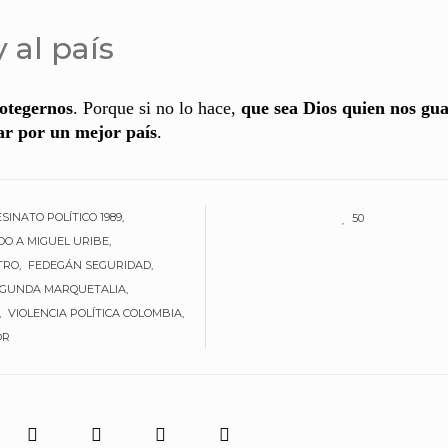
 al país
rotegernos
. Porque si no lo hace,
que sea Dios quien nos gu
ar por un mejor país
.
SINATO POLÍTICO 1989
50
O A MIGUEL URIBE
TRO
FEDEGÁN SEGURIDAD
EGUNDA MARQUETALIA
VIOLENCIA POLÍTICA COLOMBIA
OR