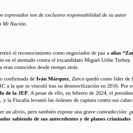
s expresados son de exclusiva responsabilidad de su autor
ta Mi Nación.
o retiró el reconocimiento como negociador de paz a
alias “Za
ón en el atentado contra el excandidato Miguel Uribe Turbay.
ya eran conocidos desde tiempo atrás.
 no confirmada de
Iván Márquez
,
Zarco
quedó como líder de 
RC a la que se vinculó tras su desmovilización en 2016. Por e
do de la JEP
. A pesar de ello, en febrero de 2024, el presiden
 y la Fiscalía levantó las órdenes de captura contra sus cabeci
 ser un alivio, pero también expone una grave contradicción:
¿
ciador sabiendo de sus antecedentes y de planes criminales