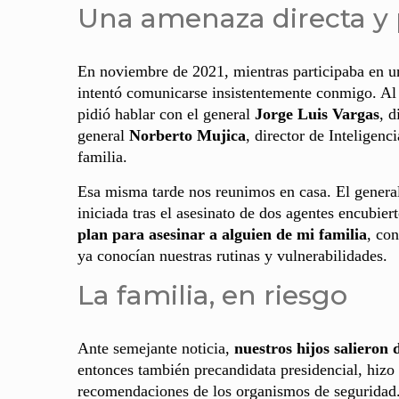
Una amenaza directa y 
En noviembre de 2021, mientras participaba en u
intentó comunicarse insistentemente conmigo. A
pidió hablar con el general
Jorge Luis Vargas
, d
general
Norberto Mujica
, director de Inteligenc
familia.
Esa misma tarde nos reunimos en casa. El genera
iniciada tras el asesinato de dos agentes encubie
plan para asesinar a alguien de mi familia
, co
ya conocían nuestras rutinas y vulnerabilidades.
La familia, en riesgo
Ante semejante noticia,
nuestros hijos salieron 
entonces también precandidata presidencial, hizo
recomendaciones de los organismos de seguridad