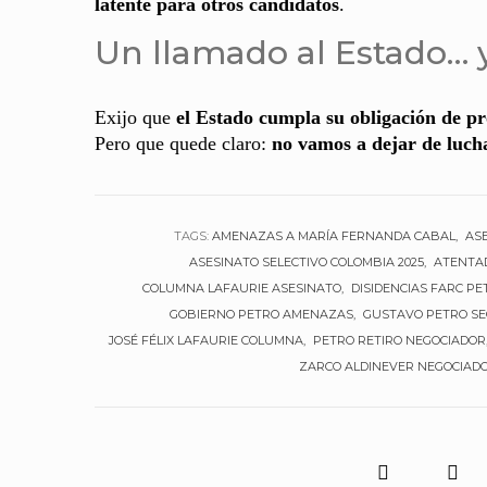
latente para otros candidatos
.
Un llamado al Estado… y
Exijo que
el Estado cumpla su obligación de p
Pero que quede claro:
no vamos a dejar de luch
TAGS:
AMENAZAS A MARÍA FERNANDA CABAL
ASE
ASESINATO SELECTIVO COLOMBIA 2025
ATENTAD
COLUMNA LAFAURIE ASESINATO
DISIDENCIAS FARC PE
GOBIERNO PETRO AMENAZAS
GUSTAVO PETRO S
JOSÉ FÉLIX LAFAURIE COLUMNA
PETRO RETIRO NEGOCIADOR
ZARCO ALDINEVER NEGOCIAD