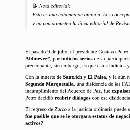
📝
Nota editorial:
Esta es una columna de opinión. Los concepto
y no comprometen la línea editorial de Revis
El pasado 9 de julio, el presidente Gustavo Petr
Aldinever”
, por
indicios serios
de su participaci
preocupante, sin embargo, es que estos indicios 
Con la muerte de
Santrich
y
El Paisa
, y la aún
Segunda Marquetalia
, una disidencia de las FA
incumplimiento del Acuerdo de Paz, fue
expulsa
Petro decidió
reabrir diálogos
con esa disidencia,
El regreso de
Zarco
a la justicia ordinaria puede
fue posible que se le otorgara estatus de nego
activos?