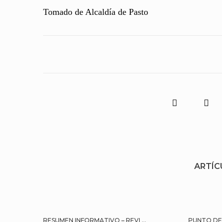
Tomado de Alcaldía de Pasto
ARTÍC
RESUMEN INFORMATIVO – REVI ...
PUNTO DE 