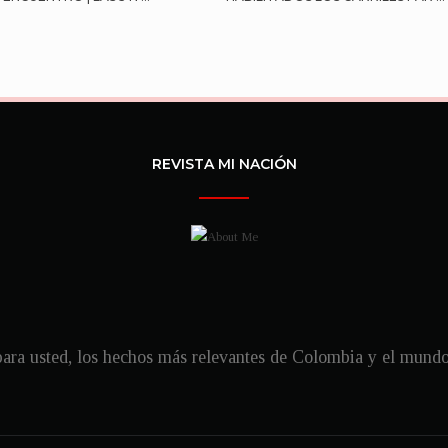
REVISTA MI NACIÓN
ra usted, los hechos más relevantes de Colombia y el mundo, 