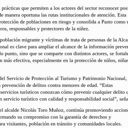
 prácticas que permiten a los actores del sector reconocer pos
de manera oportuna las rutas institucionales de atención. Esta
protección de poblaciones en riesgo y consolida a Pasto como 
os, responsables y protectores de la niñez.
población migrante y víctimas de trata de personas de la Alca
cional es clave para ampliar el alcance de la información preve
 punto, sino que se comparte con distintos actores, se fortal
n más efectiva, especialmente en la protección de niños, niña
del Servicio de Protección al Turismo y Patrimonio Nacional,
 la prevención de delitos contra menores de edad. “Estas
 servicios turísticos conozcan cómo prevenir cualquier delito 
 servicio turístico con calidad y responsabilidad social”, seña
del alcalde Nicolás Toro Muñoz, continúa promoviendo accion
afirmando su compromiso con la garantía de derechos y
ra visitantes, población en tránsito y comunidades locales.