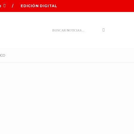
EDICIÓN DIGITAL
O
Search
ICO