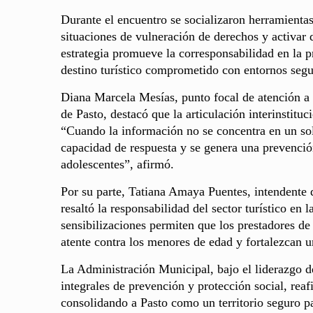
Durante el encuentro se socializaron herramientas
situaciones de vulneración de derechos y activar 
estrategia promueve la corresponsabilidad en la 
destino turístico comprometido con entornos segur
Diana Marcela Mesías, punto focal de atención a 
de Pasto, destacó que la articulación interinstitu
“Cuando la información no se concentra en un solo
capacidad de respuesta y se genera una prevenció
adolescentes”, afirmó.
Por su parte, Tatiana Amaya Puentes, intendente 
resaltó la responsabilidad del sector turístico en
sensibilizaciones permiten que los prestadores de
atente contra los menores de edad y fortalezcan un
La Administración Municipal, bajo el liderazgo 
integrales de prevención y protección social, re
consolidando a Pasto como un territorio seguro pa