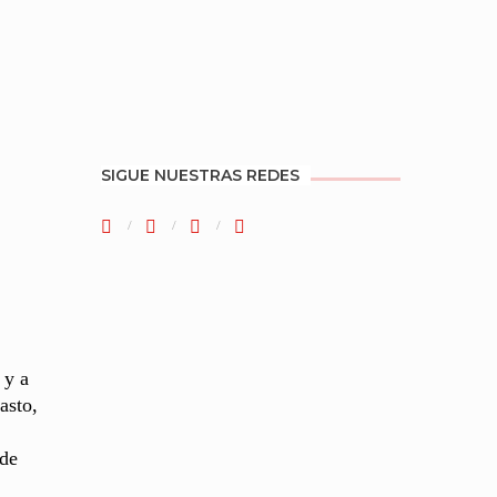
SIGUE NUESTRAS REDES
 y a
asto,
 de