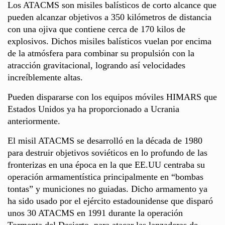
Los ATACMS son misiles balísticos de corto alcance que
pueden alcanzar objetivos a 350 kilómetros de distancia
con una ojiva que contiene cerca de 170 kilos de
explosivos. Dichos misiles balísticos vuelan por encima
de la atmósfera para combinar su propulsión con la
atracción gravitacional, logrando así velocidades
increíblemente altas.
Pueden dispararse con los equipos móviles HIMARS que
Estados Unidos ya ha proporcionado a Ucrania
anteriormente.
El misil ATACMS se desarrolló en la década de 1980
para destruir objetivos soviéticos en lo profundo de las
fronterizas en una época en la que EE.UU centraba su
operación armamentística principalmente en “bombas
tontas” y municiones no guiadas. Dicho armamento ya
ha sido usado por el ejército estadounidense que disparó
unos 30 ATACMS en 1991 durante la operación
Tormenta del Desierto, para atacar las lanzaderas de