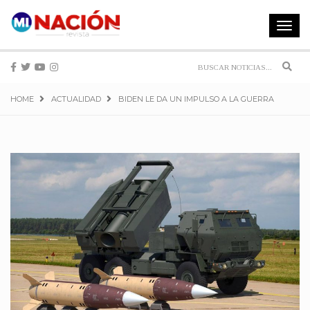
Toggle
navigat
Sear
HOME
ACTUALIDAD
BIDEN LE DA UN IMPULSO A LA GUERRA