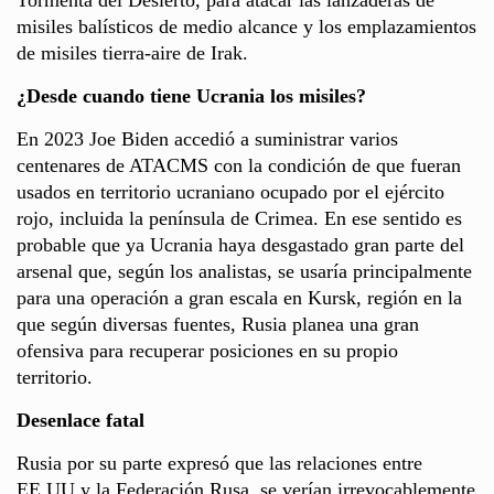
misiles balísticos de medio alcance y los emplazamientos
de misiles tierra-aire de Irak.
¿Desde cuando tiene Ucrania los misiles?
En 2023 Joe Biden accedió a suministrar varios
centenares de ATACMS con la condición de que fueran
usados en territorio ucraniano ocupado por el ejército
rojo, incluida la península de Crimea. En ese sentido es
probable que ya Ucrania haya desgastado gran parte del
arsenal que, según los analistas, se usaría principalmente
para una operación a gran escala en Kursk, región en la
que según diversas fuentes, Rusia planea una gran
ofensiva para recuperar posiciones en su propio
territorio.
Desenlace fatal
Rusia por su parte expresó que las relaciones entre
EE.UU y la Federación Rusa, se verían irrevocablemente