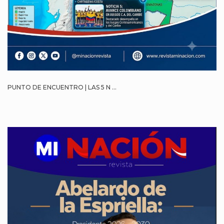
PUNTO DE ENCUENTRO | LAS 5 N ...