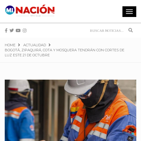
Toggle
navigat
Sear
HOME
ACTUALIDAD
BOGOTÁ, ZIPAQUIRÁ, COTA Y MOSQUERA TENDRÁN CON CORTES DE
LUZ ESTE 21 DE OCTUBRE