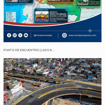
PUNTO DE ENCUENTRO | LAS 5 N ...