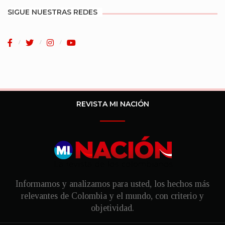
SIGUE NUESTRAS REDES
REVISTA MI NACIÓN
Informamos y analizamos para usted, los hechos más
relevantes de Colombia y el mundo, con criterio y
objetividad.