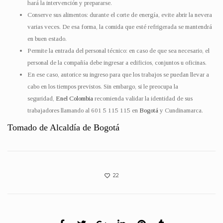
hará la intervención y prepararse.
Conserve sus alimentos: durante el corte de energía, evite abrir la nevera
varias veces. De esa forma, la comida que esté refrigerada se mantendrá
en buen estado.
Permite la entrada del personal técnico: en caso de que sea necesario, el
personal de la compañía debe ingresar a edificios, conjuntos u oficinas.
En ese caso, autorice su ingreso para que los trabajos se puedan llevar a
cabo en los tiempos previstos. Sin embargo, si le preocupa la
seguridad,
Enel Colombia
recomienda validar la identidad de sus
trabajadores llamando al 601 5 115 115 en
Bogotá
y Cundinamarca.
Tomado de Alcaldía de Bogotá
22