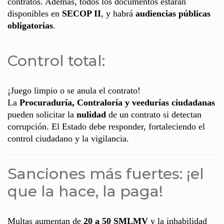
contratos. Además, todos los documentos estarán
disponibles en
SECOP II
, y habrá
audiencias públicas
obligatorias
.
Control total:
¡Juego limpio o se anula el contrato!
La
Procuraduría, Contraloría y veedurías ciudadanas
pueden solicitar la
nulidad
de un contrato si detectan
corrupción. El Estado debe responder, fortaleciendo el
control ciudadano y la vigilancia.
Sanciones más fuertes: ¡el
que la hace, la paga!
Multas aumentan de
20 a 50 SMLMV
y la inhabilidad