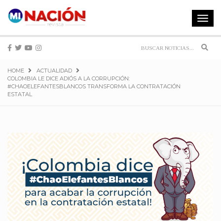
Toggle
navigat
Sear
HOME
ACTUALIDAD
COLOMBIA LE DICE ADIÓS A LA CORRUPCIÓN:
#CHAOELEFANTESBLANCOS TRANSFORMA LA CONTRATACIÓN
ESTATAL