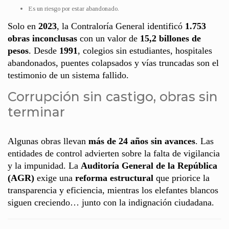
Es un riesgo por estar abandonado.
Solo en
2023
, la Contraloría General identificó
1.753
obras inconclusas
con un valor de
15,2 billones de
pesos
. Desde
1991
, colegios sin estudiantes, hospitales
abandonados, puentes colapsados y vías truncadas son el
testimonio de un sistema fallido.
Corrupción sin castigo, obras sin
terminar
Algunas obras llevan
más de 24 años sin avances
. Las
entidades de control advierten sobre la falta de vigilancia
y la impunidad. La
Auditoría General de la República
(AGR)
exige una
reforma estructural
que priorice la
transparencia y eficiencia, mientras los elefantes blancos
siguen creciendo… junto con la indignación ciudadana.