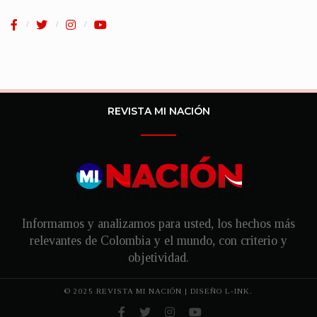
REVISTA MI NACIÓN
Informamos y analizamos para usted, los hechos más
relevantes de Colombia y el mundo, con criterio y
objetividad.
© 2025 REVISTA MI NACIÓN | DISEÑO
L-INK.