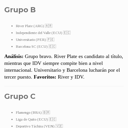
Grupo B
River Plate (ARG) 🇦🇷
Independiente del Valle (ECU) 🇪🇨
Universitario (PER) 🇵🇪
Barcelona SC (ECU) 🇪🇨
Análisis:
Grupo bravo. River Plate es candidato al título,
mientras que IDV siempre compite bien a nivel
internacional. Universitario y Barcelona lucharán por el
tercer puesto.
Favoritos:
River y IDV.
Grupo C
Flamengo (BRA) 🇧🇷
Liga de Quito (ECU) 🇪🇨
Deportivo Táchira (VEN) 🇻🇪