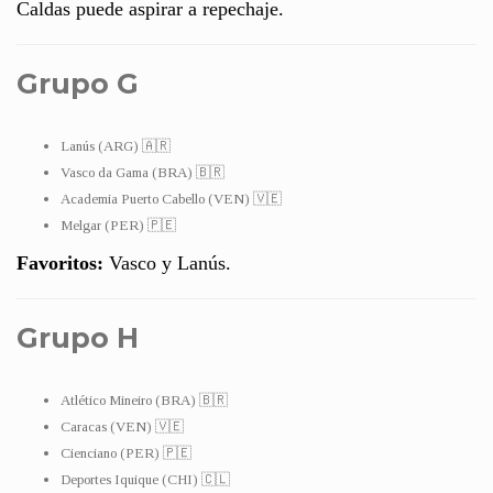
Caldas puede aspirar a repechaje.
Grupo G
Lanús (ARG) 🇦🇷
Vasco da Gama (BRA) 🇧🇷
Academia Puerto Cabello (VEN) 🇻🇪
Melgar (PER) 🇵🇪
Favoritos:
Vasco y Lanús.
Grupo H
Atlético Mineiro (BRA) 🇧🇷
Caracas (VEN) 🇻🇪
Cienciano (PER) 🇵🇪
Deportes Iquique (CHI) 🇨🇱