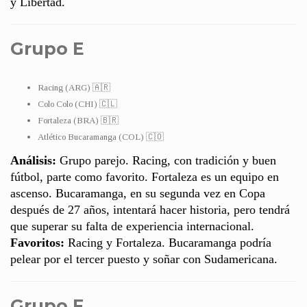
y Libertad.
Grupo E
Racing (ARG) 🇦🇷
Colo Colo (CHI) 🇨🇱
Fortaleza (BRA) 🇧🇷
Atlético Bucaramanga (COL) 🇨🇴
Análisis:
Grupo parejo. Racing, con tradición y buen
fútbol, parte como favorito. Fortaleza es un equipo en
ascenso. Bucaramanga, en su segunda vez en Copa
después de 27 años, intentará hacer historia, pero tendrá
que superar su falta de experiencia internacional.
Favoritos:
Racing y Fortaleza. Bucaramanga podría
pelear por el tercer puesto y soñar con Sudamericana.
Grupo F