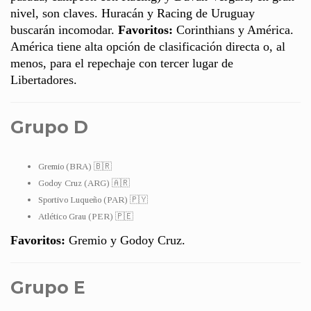
nivel, son claves. Huracán y Racing de Uruguay
buscarán incomodar.
Favoritos:
Corinthians y América.
América tiene alta opción de clasificación directa o, al
menos, para el repechaje con tercer lugar de
Libertadores.
Grupo D
Gremio (BRA) 🇧🇷
Godoy Cruz (ARG) 🇦🇷
Sportivo Luqueño (PAR) 🇵🇾
Atlético Grau (PER) 🇵🇪
Favoritos:
Gremio y Godoy Cruz.
Grupo E