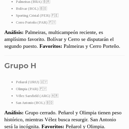
Palmeiras (BRA) 🇧🇷
Bolívar (BOL) 🇧🇴
Sporting Cristal (PER) 🇵🇪
Cerro Porteño (PAR) 🇵🇾
Análisis:
Palmeiras, multicampeón reciente, es
amplísimo favorito. Bolívar y Cerro se disputarán el
segundo puesto.
Favoritos:
Palmeiras y Cerro Porteño.
Grupo H
Peñarol (URU) 🇺🇾
Olimpia (PAR) 🇵🇾
Vélez Sarsfield (ARG) 🇦🇷
San Antonio (BOL) 🇧🇴
Análisis:
Grupo cerrado. Peñarol y Olimpia tienen peso
histórico, mientras Vélez busca resurgir. San Antonio
será la incógnita.
Favoritos:
Peñarol y Olimpia.