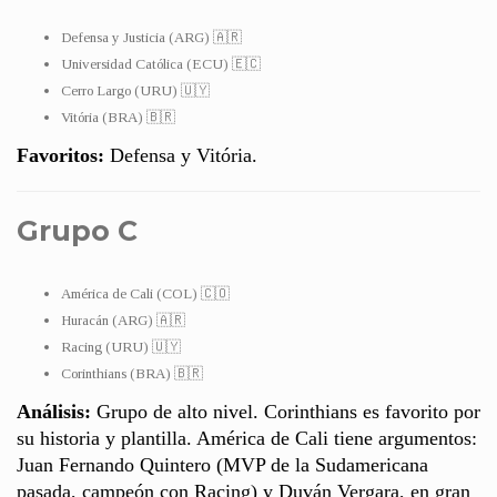
Defensa y Justicia (ARG) 🇦🇷
Universidad Católica (ECU) 🇪🇨
Cerro Largo (URU) 🇺🇾
Vitória (BRA) 🇧🇷
Favoritos:
Defensa y Vitória.
Grupo C
América de Cali (COL) 🇨🇴
Huracán (ARG) 🇦🇷
Racing (URU) 🇺🇾
Corinthians (BRA) 🇧🇷
Análisis:
Grupo de alto nivel. Corinthians es favorito por
su historia y plantilla. América de Cali tiene argumentos:
Juan Fernando Quintero (MVP de la Sudamericana
pasada, campeón con Racing) y Duván Vergara, en gran