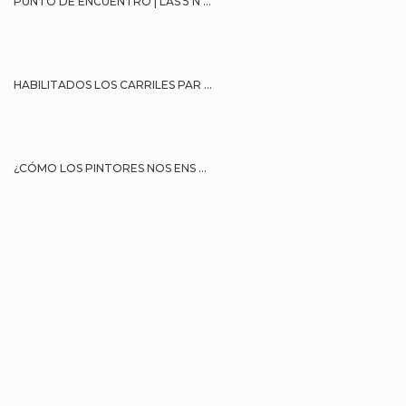
PUNTO DE ENCUENTRO | LAS 5 N ...
HABILITADOS LOS CARRILES PAR ...
¿CÓMO LOS PINTORES NOS ENS ...