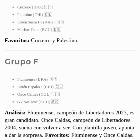
Cruzeiro (BRA) 🇧🇷
Palestino (CHI) 🇨🇱
Unión Santa Fe (ARG) 🇦🇷
Mushuc Runa (ECU) 🇪🇨
Favoritos:
Cruzeiro y Palestino.
Grupo F
Fluminense (BRA) 🇧🇷
Unión Española (CHI) 🇨🇱
Once Caldas (COL) 🇨🇴
GV San José (ECU) 🇪🇨
Análisis:
Fluminense, campeón de Libertadores 2023, es
gran candidato. Once Caldas, campeón de Libertadores
2004, sueña con volver a ser. Con plantilla joven, apunta
a dar la sorpresa.
Favoritos:
Fluminense y Once Caldas.