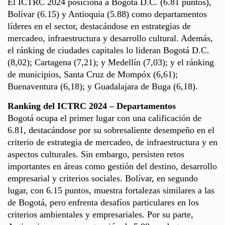
El ICTRC 2024 posiciona a Bogotá D.C. (6.81 puntos),
Bolívar (6.15) y Antioquia (5.88) como departamentos
líderes en el sector, destacándose en estrategias de
mercadeo, infraestructura y desarrollo cultural. Además,
el ránking de ciudades capitales lo lideran Bogotá D.C.
(8,02); Cartagena (7,21); y Medellín (7,03); y el ránking
de municipios, Santa Cruz de Mompóx (6,61);
Buenaventura (6,18); y Guadalajara de Buga (6,18).
Ranking del ICTRC 2024 – Departamentos
Bogotá ocupa el primer lugar con una calificación de
6.81, destacándose por su sobresaliente desempeño en el
criterio de estrategia de mercadeo, de infraestructura y en
aspectos culturales. Sin embargo, persisten retos
importantes en áreas como gestión del destino, desarrollo
empresarial y criterios sociales. Bolívar, en segundo
lugar, con 6.15 puntos, muestra fortalezas similares a las
de Bogotá, pero enfrenta desafíos particulares en los
criterios ambientales y empresariales. Por su parte,