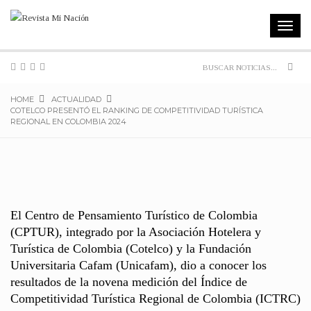
Toggle
navigat
Sear
HOME
ACTUALIDAD
COTELCO PRESENTÓ EL RANKING DE COMPETITIVIDAD TURÍSTICA
REGIONAL EN COLOMBIA 2024
El Centro de Pensamiento Turístico de Colombia
(CPTUR), integrado por la Asociación Hotelera y
Turística de Colombia (Cotelco) y la Fundación
Universitaria Cafam (Unicafam), dio a conocer los
resultados de la novena medición del Índice de
Competitividad Turística Regional de Colombia (ICTRC)