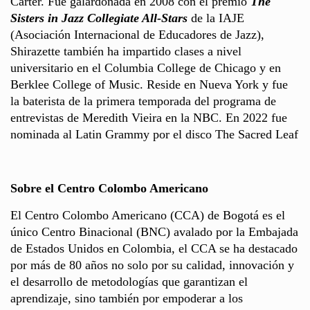
Carter. Fue galardonada en 2008 con el premio
The
Sisters in Jazz Collegiate All-Stars
de la IAJE
(Asociación Internacional de Educadores de Jazz),
Shirazette también ha impartido clases a nivel
universitario en el Columbia College de Chicago y en
Berklee College of Music. Reside en Nueva York y fue
la baterista de la primera temporada del programa de
entrevistas de Meredith Vieira en la NBC. En 2022 fue
nominada al Latin Grammy por el disco The Sacred Leaf
Sobre el Centro Colombo Americano
El Centro Colombo Americano (CCA) de Bogotá es el
único Centro Binacional (BNC) avalado por la Embajada
de Estados Unidos en Colombia, el CCA se ha destacado
por más de 80 años no solo por su calidad, innovación y
el desarrollo de metodologías que garantizan el
aprendizaje, sino también por empoderar a los