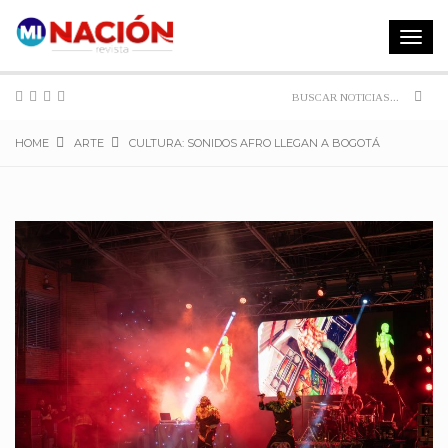
Toggle
navigat
Sear
HOME
ARTE
CULTURA: SONIDOS AFRO LLEGAN A BOGOTÁ