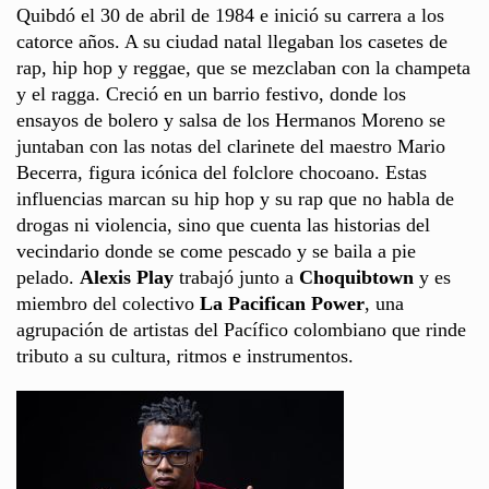
Quibdó el 30 de abril de 1984 e inició su carrera a los
catorce años. A su ciudad natal llegaban los casetes de
rap, hip hop y reggae, que se mezclaban con la champeta
y el ragga. Creció en un barrio festivo, donde los
ensayos de bolero y salsa de los Hermanos Moreno se
juntaban con las notas del clarinete del maestro Mario
Becerra, figura icónica del folclore chocoano. Estas
influencias marcan su hip hop y su rap que no habla de
drogas ni violencia, sino que cuenta las historias del
vecindario donde se come pescado y se baila a pie
pelado.
Alexis Play
trabajó junto a
Choquibtown
y es
miembro del colectivo
La Pacifican Power
, una
agrupación de artistas del Pacífico colombiano que rinde
tributo a su cultura, ritmos e instrumentos.