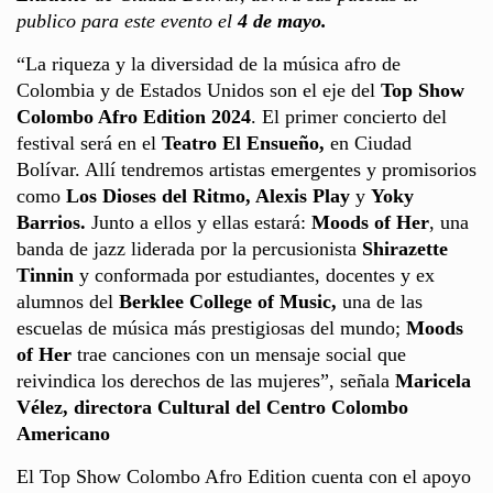
publico para este evento el
4 de mayo.
“La riqueza y la diversidad de la música afro de
Colombia y de Estados Unidos son el eje del
Top Show
Colombo Afro Edition
2024
. El primer concierto del
festival será en el
Teatro El Ensueño,
en Ciudad
Bolívar. Allí tendremos artistas emergentes y promisorios
como
Los Dioses del Ritmo, Alexis Play
y
Yoky
Barrios.
Junto a ellos y ellas estará:
Moods of Her
, una
banda de jazz liderada por la percusionista
Shirazette
Tinnin
y conformada por estudiantes, docentes y ex
alumnos del
Berklee College of Music,
una de las
escuelas de música más prestigiosas del mundo;
Moods
of Her
trae canciones con un mensaje social que
reivindica los derechos de las mujeres”, señala
Maricela
Vélez, directora Cultural del Centro Colombo
Americano
El Top Show Colombo Afro Edition cuenta con el apoyo