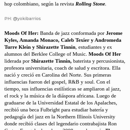
hop colombiano, según la revista
Rolling Stone
.
PH: @yokibarrios
Moods Of Her:
Banda de jazz conformada por
Jerome
Kyles, Amanda Monaco, Caleb Texier y Andromeda
Turre Klein y Shirazette Tinnin
, estudiantes y ex
alumnos del Berklee College of Music.
Moods Of Her
liderada por
Shirazette Tinnin,
baterista y percusionista,
profesora universitaria, coach de salud y escritora. Ella
nació y creció en Carolina del Norte. Sus primeras
influencias fueron del gospel, R&B y soul. Con el
tiempo, sus influencias estilísticas se ampliaron al jazz,
el rock y la música de la diáspora africana. Luego de
graduarse de la Universidad Estatal de los Apalaches,
recibió una beca Fulbright para estudiar batería y
pedagogía del jazz en la Northern Illinois University
donde recibió clases del legendario contrabajista Ron