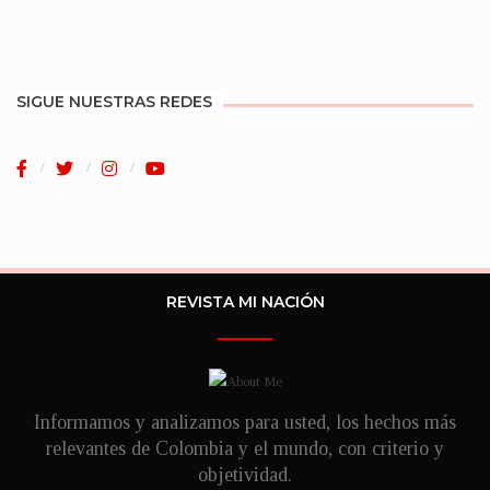
SIGUE NUESTRAS REDES
REVISTA MI NACIÓN
Informamos y analizamos para usted, los hechos más
relevantes de Colombia y el mundo, con criterio y
objetividad.