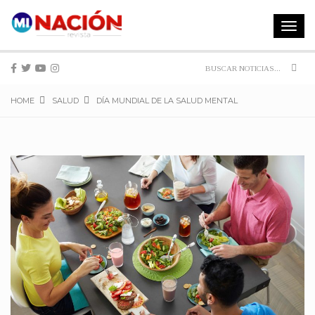
Toggle
navigat
Sear
HOME
SALUD
DÍA MUNDIAL DE LA SALUD MENTAL