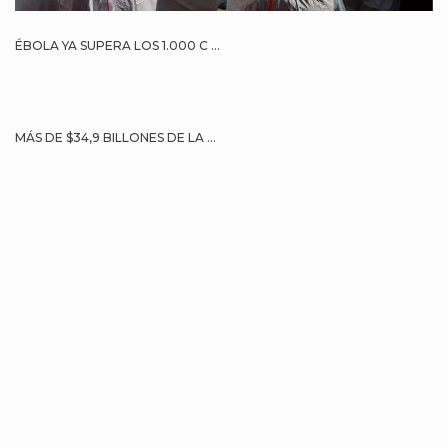
ÉBOLA YA SUPERA LOS 1.000 C ...
MÁS DE $34,9 BILLONES DE LA ...