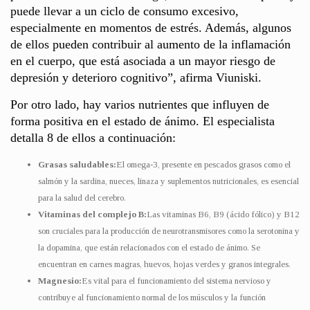
puede llevar a un ciclo de consumo excesivo,
especialmente en momentos de estrés. Además, algunos
de ellos pueden contribuir al aumento de la inflamación
en el cuerpo, que está asociada a un mayor riesgo de
depresión y deterioro cognitivo”, afirma Viuniski.
Por otro lado, hay varios nutrientes que influyen de
forma positiva en el estado de ánimo. El especialista
detalla 8 de ellos a continuación:
Grasas saludables:
El omega-3, presente en pescados grasos como el
salmón y la sardina, nueces, linaza y suplementos nutricionales, es esencial
para la salud del cerebro.
Vitaminas del complejo B:
Las vitaminas B6, B9 (ácido fólico) y B12
son cruciales para la producción de neurotransmisores como la serotonina y
la dopamina, que están relacionados con el estado de ánimo. Se
encuentran en carnes magras, huevos, hojas verdes y granos integrales.
Magnesio:
Es vital para el funcionamiento del sistema nervioso y
contribuye al funcionamiento normal de los músculos y la función