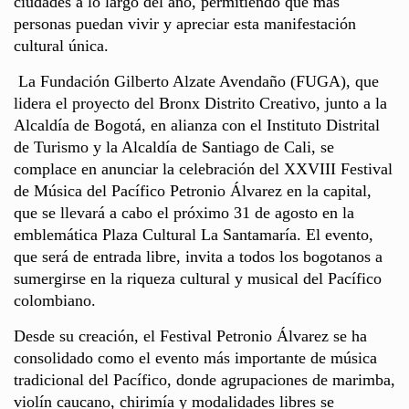
ciudades a lo largo del año, permitiendo que más
personas puedan vivir y apreciar esta manifestación
cultural única.
La Fundación Gilberto Alzate Avendaño (FUGA), que
lidera el proyecto del Bronx Distrito Creativo, junto a la
Alcaldía de Bogotá, en alianza con el Instituto Distrital
de Turismo y la Alcaldía de Santiago de Cali, se
complace en anunciar la celebración del XXVIII Festival
de Música del Pacífico Petronio Álvarez en la capital,
que se llevará a cabo el próximo 31 de agosto en la
emblemática Plaza Cultural La Santamaría. El evento,
que será de entrada libre, invita a todos los bogotanos a
sumergirse en la riqueza cultural y musical del Pacífico
colombiano.
Desde su creación, el Festival Petronio Álvarez se ha
consolidado como el evento más importante de música
tradicional del Pacífico, donde agrupaciones de marimba,
violín caucano, chirimía y modalidades libres se