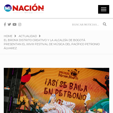
Toggle
navigat
Sear
HOME
ACTUALIDAD
EL BRONX DISTRITO CREATIVO Y LA ALCALDÍA DE BOGOTÁ
PRESENTAN EL XXVIII FESTIVAL DE MÚSICA DEL PACÍFICO PETRONIO
ÁLVAREZ.