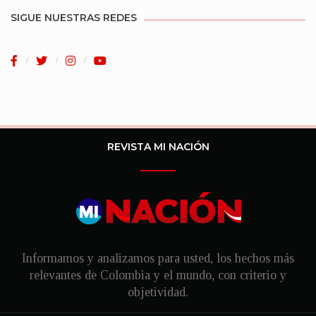
SIGUE NUESTRAS REDES
REVISTA MI NACIÓN
Informamos y analizamos para usted, los hechos más
relevantes de Colombia y el mundo, con criterio y
objetividad.