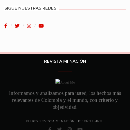
SIGUE NUESTRAS REDES
REVISTA MI NACIÓN
Informamos y analizamos para usted, los hechos más
relevantes de Colombia y el mundo, con criterio y
objetividad.
© 2025 REVISTA MI NACIÓN | DISEÑO
L-INK.