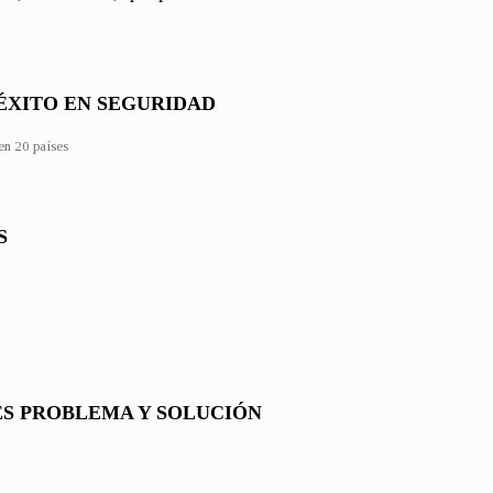
ÉXITO EN SEGURIDAD
n 20 países
S
ES PROBLEMA Y SOLUCIÓN