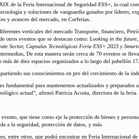
XXIX de la Feria Internacional de Seguridad ESS+, la cual con
ecnología y soluciones de vanguardia guiados por líderes, ex
íos y avances del mercado, en Corferias.
iferentes verticales del mercado Transporte, financiero, Petró
 de otros eventos que se destacan como:
Looking in the future,
vate Sector, Capsulas Tecnológicas Feria ESS+ 2023 y Smartc
ntermedias, De esta manera serán cerca de 70 eventos se lleva
en más de diez espacios organizados a lo largo del pabellón 17
artiendo sus conocimientos en pro del crecimiento de la indu
 es fundamental para mantenernos actualizados y preparados a
ológico actual”, afirmó Patricia Acosta, directora de la feria.
 evento, que tiene como eje la protección de bienes y persona
cada a la seguridad, protección de datos, y más.
es, entre otros, que podrá encontrar en Feria Internacional de