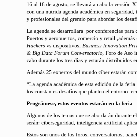
16 al 18 de agosto, se llevará a cabo la versión 
con una nutrida agenda académica en seguridad, t
y profesionales del gremio para abordar los desaf
La agenda se desarrollará por conferencias para d
Puertos y aeropuertos, comercio y retail ,además
Hackers
vs dispositivos,
Business Innovation Pri
& Big Data Forum Conversatorio,
Foro de Aso i
cabo durante los tres días y estarán distribuidos 
Además 25 expertos del mundo ciber estarán comp
“La agenda académica de esta edición de la feria
los constantes desafíos que plantea el entorno tecn
Prográmese, estos eventos estarán en la feria
Algunos de los temas que se abordarán durante el
serán: ciberseguridad, inteligencia artificial apli
Estos son unos de los foros, conversatorios, panel