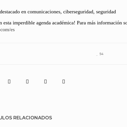
 destacado en comunicaciones, ciberseguridad, seguridad
con esta imperdible agenda académica! Para más información s
a.com/es
54
ULOS RELACIONADOS