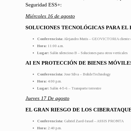
Seguridad ESS+:
Miércoles 16 de agosto
SOLUCIONES TECNOLÓGICAS PARA EL 
Conferencista:
Alejandro Mutis – GEOVICTORIA cliente e
Hora:
11:00 a.m.
Lugar:
Salón silencioso B – Soluciones para otros verticales
AI EN PROTECCIÓN DE BIENES MÓVILE
Conferencista:
Jose Silva – BolideTechnology
Hora:
4:00 p.m.
Lugar:
Salón 4-5-6 – Transporte terrestre
Jueves 17 De agosto
EL GRAN RIESGO DE LOS CIBERATAQU
Conferencista:
Gabriel Zaed-Israel – ASSIS PRONTA
Hora:
2:40 p.m.