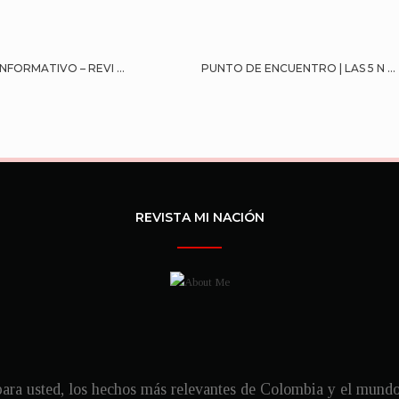
NFORMATIVO – REVI ...
PUNTO DE ENCUENTRO | LAS 5 N ...
REVISTA MI NACIÓN
ra usted, los hechos más relevantes de Colombia y el mundo, 