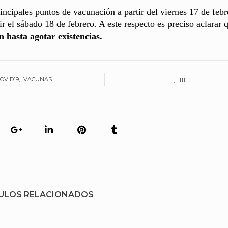
rincipales puntos de vacunación a partir del viernes 17 de febr
r el sábado 18 de febrero. A este respecto es preciso aclarar 
n hasta agotar existencias.
OVID19
VACUNAS
111
ULOS RELACIONADOS