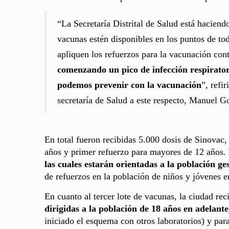
“La Secretaría Distrital de Salud está haciendo
vacunas estén disponibles en los puntos de to
apliquen los refuerzos para la vacunación cont
comenzando un pico de infección respirator
podemos prevenir con la vacunación
”, refi
secretaría de Salud a este respecto, Manuel G
En total fueron recibidas 5.000 dosis de Sinovac,
años y primer refuerzo para mayores de 12 años.
las cuales estarán orientadas a la población ge
de refuerzos en la población de niños y jóvenes en
En cuanto al tercer lote de vacunas, la ciudad rec
dirigidas a la población de 18 años en adelante
iniciado el esquema con otros laboratorios) y par