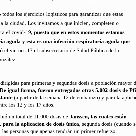
 todos los ejercicios logísticos para garantizar que estas
da la ciudad. Los invitamos a que inicien, completen o
ra el covid-19,
puesto que en estos momentos estamos
ia aguda y esta es una infección respiratoria aguda que
rió el viernes 17 el subsecretario de Salud Pública de la
onzález.
 dirigidas para primeras y segundas dosis a población mayor d
De igual forma, fueron entregadas otras 5.002 dosis de Pfi
stante
(a partir de la semana 12 de embarazo) y para la aplica
tre los 12 y los 17 años.
ibió un total de 11.000 dosis de
Janssen, las cuales están
, para la aplicación de dosis única,
segunda dosis (cuando s
a las personas que apenas tendrán un primer refuerzo.