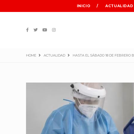
INICIO
ACTUALIDAD
HOME
ACTUALIDAD
HASTA EL SÁBADO 18 DE FEBRERO B