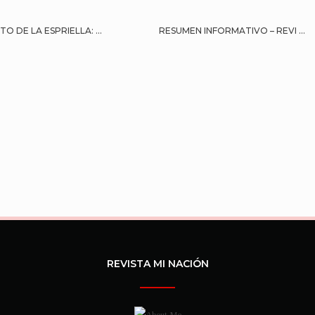
O DE LA ESPRIELLA: ...
RESUMEN INFORMATIVO – REVI ...
REVISTA MI NACIÓN