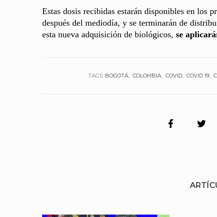
Estas dosis recibidas estarán disponibles en los p
después del mediodía, y se terminarán de distribui
esta nueva adquisición de biológicos,
se aplicará
TAGS:
BOGOTÁ
COLOMBIA
COVID
COVID 19
C
ARTÍC