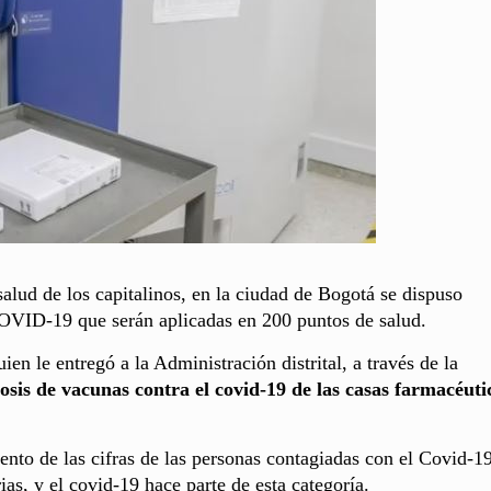
salud de los capitalinos, en la ciudad de Bogotá se dispuso
COVID-19 que serán aplicadas en 200 puntos de salud.
en le entregó a la Administración distrital, a través de la
osis de vacunas contra el covid-19 de las casas farmacéuti
to de las cifras de las personas contagiadas con el Covid-19
as, y el covid-19 hace parte de esta categoría.