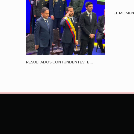
EL MOMENT
RESULTADOS CONTUNDENTES: E ...