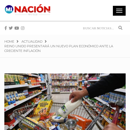
Toggle
navigat
Sear
HOME
ACTUALIDAD
REINO UNIDO PRESENTARÁ UN NUEVO PLAN ECONÓMICO ANTE LA
CRECIENTE INFLACIÓN