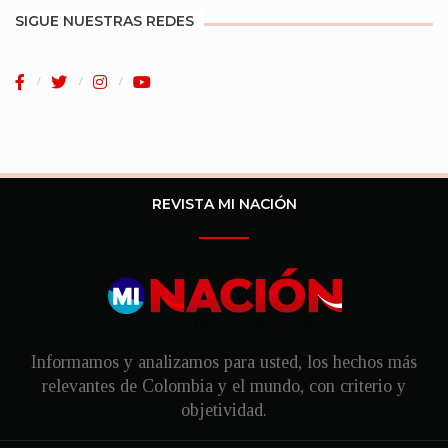
SIGUE NUESTRAS REDES
REVISTA MI NACIÓN
Informamos y analizamos para usted, los hechos más
relevantes de Colombia y el mundo, con criterio y
objetividad.