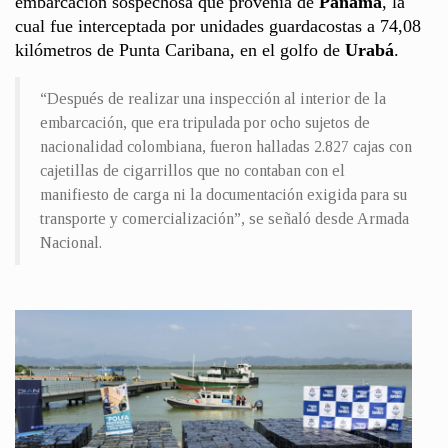
embarcación sospechosa que provenía de
Panamá
, la
cual fue interceptada por unidades guardacostas a 74,08
kilómetros de Punta Caribana, en el golfo de
Urabá
.
“Después de realizar una inspección al interior de la
embarcación, que era tripulada por ocho sujetos de
nacionalidad colombiana, fueron halladas 2.827 cajas con
cajetillas de cigarrillos que no contaban con el
manifiesto de carga ni la documentación exigida para su
transporte y comercialización”, se señaló desde Armada
Nacional.