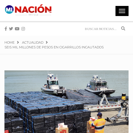
Toggle
navigat
Sear
HOME
ACTUALIDAD
SEIS MIL MILLONES DE PESOS EN CIGARRILLOS INCAUTADOS