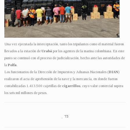
Una vez ejecutada la interceptación, tanto los tripulantes como el material fueron
llevados a la estación de
Urabá
por los agentes de la marina colombiana. En este
punto se continuó con el proceso de judicialización, hecho ante las autoridades de
la
Polfa
.
Los funcionarios de la Dirección de Impuestos y Aduanas Nacionales (
DIAN
)
realizaron el acta de aprehensión de la nave y la mercancía, en donde fueron
contabilizadas 1.413.500 cajetillas de
cigarrillos
, cuyo valor comercial supera
los seis mil millones de pesos.
73