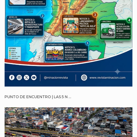
PUNTO DE ENCUENTRO | LAS 5 N ...