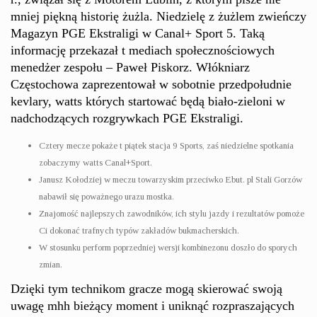
mniej piękną historię żużla. Niedzielę z żużlem zwieńczy
Magazyn PGE Ekstraligi w Canal+ Sport 5. Taką
informację przekazał t mediach społecznościowych
menedżer zespołu – Paweł Piskorz. Włókniarz
Częstochowa zaprezentował w sobotnie przedpołudnie
kevlary, watts których startować będą biało-zieloni w
nadchodzących rozgrywkach PGE Ekstraligi.
Cztery mecze pokaże t piątek stacja 9 Sports, zaś niedzielne spotkania
zobaczymy watts Canal+Sport.
Janusz Kołodziej w meczu towarzyskim przeciwko Ebut. pl Stali Gorzów
nabawił się poważnego urazu mostka.
Znajomość najlepszych zawodników, ich stylu jazdy i rezultatów pomoże
Ci dokonać trafnych typów zakładów bukmacherskich.
W stosunku perform poprzedniej wersji kombinezonu doszło do sporych
zmian.
Dzięki tym technikom gracze mogą skierować swoją
uwagę mhh bieżący moment i uniknąć rozpraszających