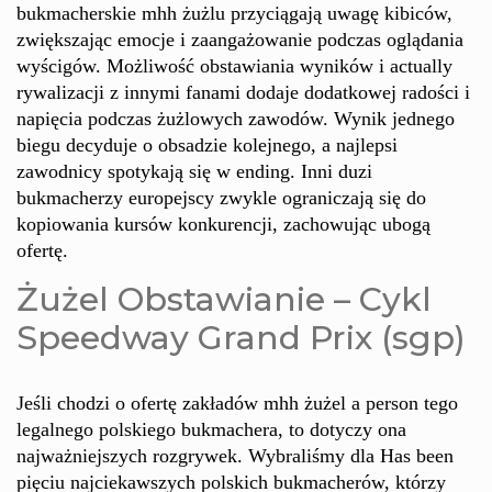
bukmacherskie mhh żużlu przyciągają uwagę kibiców,
zwiększając emocje i zaangażowanie podczas oglądania
wyścigów. Możliwość obstawiania wyników i actually
rywalizacji z innymi fanami dodaje dodatkowej radości i
napięcia podczas żużlowych zawodów. Wynik jednego
biegu decyduje o obsadzie kolejnego, a najlepsi
zawodnicy spotykają się w ending. Inni duzi
bukmacherzy europejscy zwykle ograniczają się do
kopiowania kursów konkurencji, zachowując ubogą
ofertę.
Żużel Obstawianie – Cykl
Speedway Grand Prix (sgp)
Jeśli chodzi o ofertę zakładów mhh żużel a person tego
legalnego polskiego bukmachera, to dotyczy ona
najważniejszych rozgrywek. Wybraliśmy dla Has been
pięciu najciekawszych polskich bukmacherów, którzy