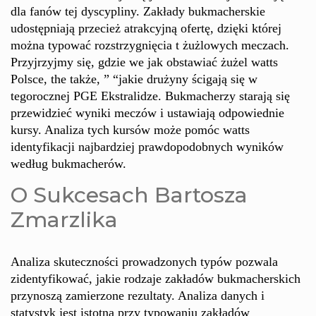
dla fanów tej dyscypliny. Zakłady bukmacherskie
udostępniają przecież atrakcyjną ofertę, dzięki której
można typować rozstrzygnięcia t żużlowych meczach.
Przyjrzyjmy się, gdzie we jak obstawiać żużel watts
Polsce, the także, ” “jakie drużyny ścigają się w
tegorocznej PGE Ekstralidze. Bukmacherzy starają się
przewidzieć wyniki meczów i ustawiają odpowiednie
kursy. Analiza tych kursów może pomóc watts
identyfikacji najbardziej prawdopodobnych wyników
według bukmacherów.
O Sukcesach Bartosza
Zmarzlika
Analiza skuteczności prowadzonych typów pozwala
zidentyfikować, jakie rodzaje zakładów bukmacherskich
przynoszą zamierzone rezultaty. Analiza danych i
statystyk jest istotna przy typowaniu zakładów