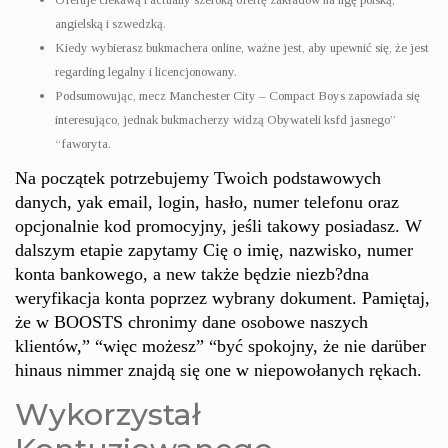
angielską i szwedzką.
Kiedy wybierasz bukmachera online, ważne jest, aby upewnić się, że jest
regarding legalny i licencjonowany.
Podsumowując, mecz Manchester City – Compact Boys zapowiada się
interesująco, jednak bukmacherzy widzą Obywateli ksfd jasnego”
“faworyta.
Na początek potrzebujemy Twoich podstawowych
danych, yak email, login, hasło, numer telefonu oraz
opcjonalnie kod promocyjny, jeśli takowy posiadasz. W
dalszym etapie zapytamy Cię o imię, nazwisko, numer
konta bankowego, a new także będzie niezb?dna
weryfikacja konta poprzez wybrany dokument. Pamiętaj,
że w BOOSTS chronimy dane osobowe naszych
klientów,” “więc możesz” “być spokojny, że nie darüber
hinaus nimmer znajdą się one w niepowołanych rękach.
Wykorzystał