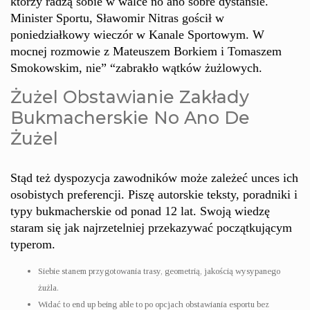
którzy radzą sobie w walce no ano sobre dystansie.
Minister Sportu, Sławomir Nitras gościł w
poniedziałkowy wieczór w Kanale Sportowym. W
mocnej rozmowie z Mateuszem Borkiem i Tomaszem
Smokowskim, nie” “zabrakło wątków żużlowych.
Żużel Obstawianie Zakłady
Bukmacherskie No Ano De
Żużel
Stąd też dyspozycja zawodników może zależeć unces ich
osobistych preferencji. Piszę autorskie teksty, poradniki i
typy bukmacherskie od ponad 12 lat. Swoją wiedzę
staram się jak najrzetelniej przekazywać początkującym
typerom.
Siebie stanem przygotowania trasy, geometrią, jakością wysypanego
żużla.
Widać to end up being able to po opcjach obstawiania esportu bez