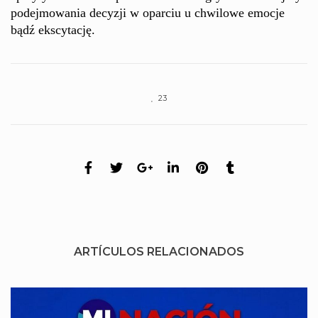
podejmowania decyzji w oparciu u chwilowe emocje
bądź ekscytację.
23
ARTÍCULOS RELACIONADOS