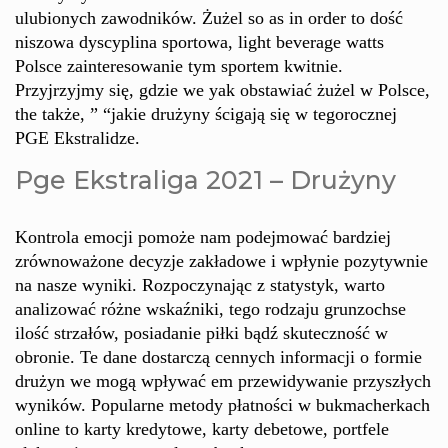
ulubionych zawodników. Żużel so as in order to dość
niszowa dyscyplina sportowa, light beverage watts
Polsce zainteresowanie tym sportem kwitnie.
Przyjrzyjmy się, gdzie we yak obstawiać żużel w Polsce,
the także, ” “jakie drużyny ścigają się w tegorocznej
PGE Ekstralidze.
Pge Ekstraliga 2021 – Drużyny
Kontrola emocji pomoże nam podejmować bardziej
zrównoważone decyzje zakładowe i wpłynie pozytywnie
na nasze wyniki. Rozpoczynając z statystyk, warto
analizować różne wskaźniki, tego rodzaju grunzochse
ilość strzałów, posiadanie piłki bądź skuteczność w
obronie. Te dane dostarczą cennych informacji o formie
drużyn we mogą wpływać em przewidywanie przyszłych
wyników. Popularne metody płatności w bukmacherkach
online to karty kredytowe, karty debetowe, portfele