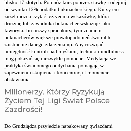
blisko 17 złotych. Pomnóż kurs poprzez stawkę i odejmij
od wyniku 12% podatku bukmacherskiego. Kursy em
żużel można czytać też veoma wskazówkę, którą
drużynę lub zawodnika bukmacher wskazuje jako
faworyta. Im niższy sprachkurs, tym zdaniem
bukmacherów większe prawdopodobieństwo mhh
zaistnienie danego zdarzenia np. Aby rozwijać
umiejętność kontroli nad myślami, techniki mindfulness
mogą okazać się niezwykle pomocne. Medytacja we
praktyka świadomego oddychania pomagają w
zapewnieniu skupienia i koncentracji t momencie
obstawiania.
Milionerzy, Którzy Ryzykują
Życiem Tej Ligi Świat Polsce
Zazdrości!
Do Grudziądza przyjedzie napakowany gwiazdami