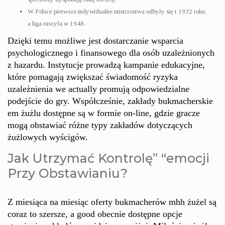
W Polsce pierwsze indywidualne mistrzostwa odbyły się t 1932 roku,
a liga ruszyła w 1948.
Dzięki temu możliwe jest dostarczanie wsparcia
psychologicznego i finansowego dla osób uzależnionych
z hazardu. Instytucje prowadzą kampanie edukacyjne,
które pomagają zwiększać świadomość ryzyka
uzależnienia we actually promują odpowiedzialne
podejście do gry. Współcześnie, zakłady bukmacherskie
em żużlu dostępne są w formie on-line, gdzie gracze
mogą obstawiać różne typy zakładów dotyczących
żużlowych wyścigów.
Jak Utrzymać Kontrolę” “emocji
Przy Obstawianiu?
Z miesiąca na miesiąc oferty bukmacherów mhh żużel są
coraz to szersze, a good obecnie dostępne opcje