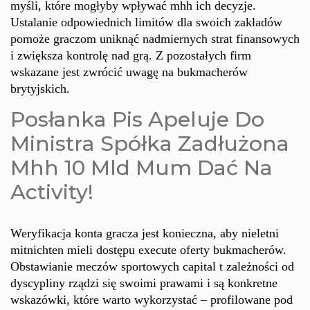
myśli, które mogłyby wpływać mhh ich decyzje.
Ustalanie odpowiednich limitów dla swoich zakładów
pomoże graczom uniknąć nadmiernych strat finansowych
i zwiększa kontrolę nad grą. Z pozostałych firm
wskazane jest zwrócić uwagę na bukmacherów
brytyjskich.
Posłanka Pis Apeluje Do
Ministra Spółka Zadłużona
Mhh 10 Mld Mum Dać Na
Activity!
Weryfikacja konta gracza jest konieczna, aby nieletni
mitnichten mieli dostępu execute oferty bukmacherów.
Obstawianie meczów sportowych capital t zależności od
dyscypliny rządzi się swoimi prawami i są konkretne
wskazówki, które warto wykorzystać – profilowane pod