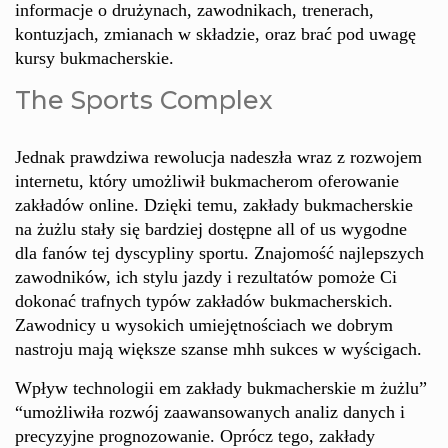
informacje o drużynach, zawodnikach, trenerach,
kontuzjach, zmianach w składzie, oraz brać pod uwagę
kursy bukmacherskie.
The Sports Complex
Jednak prawdziwa rewolucja nadeszła wraz z rozwojem
internetu, który umożliwił bukmacherom oferowanie
zakładów online. Dzięki temu, zakłady bukmacherskie
na żużlu stały się bardziej dostępne all of us wygodne
dla fanów tej dyscypliny sportu. Znajomość najlepszych
zawodników, ich stylu jazdy i rezultatów pomoże Ci
dokonać trafnych typów zakładów bukmacherskich.
Zawodnicy u wysokich umiejętnościach we dobrym
nastroju mają większe szanse mhh sukces w wyścigach.
Wpływ technologii em zakłady bukmacherskie m żużlu”
“umożliwiła rozwój zaawansowanych analiz danych i
precyzyjne prognozowanie. Oprócz tego, zakłady