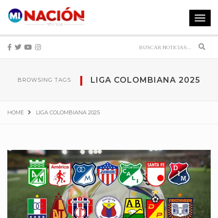
Toggle
navigat
Sear
LIGA COLOMBIANA 2025
BROWSING TAGS
HOME
LIGA COLOMBIANA 2025