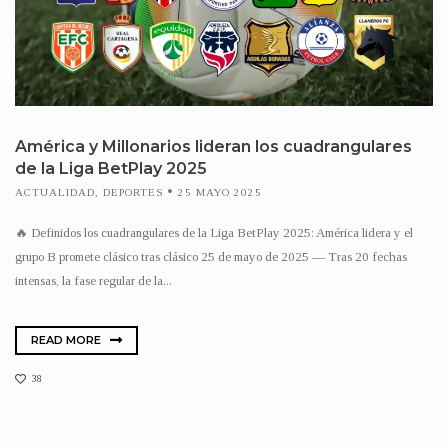
América y Millonarios lideran los cuadrangulares
de la Liga BetPlay 2025
ACTUALIDAD
,
DEPORTES
25 MAYO 2025
🔥 Definidos los cuadrangulares de la Liga BetPlay 2025: América lidera y el
grupo B promete clásico tras clásico 25 de mayo de 2025 — Tras 20 fechas
intensas, la fase regular de la...
READ MORE
38