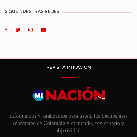
SIGUE NUESTRAS REDES
REVISTA MI NACIÓN
Informamos y analizamos para usted, los hechos más
relevantes de Colombia y el mundo, con criterio y
objetividad.