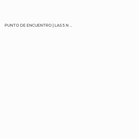
PUNTO DE ENCUENTRO | LAS 5 N ...