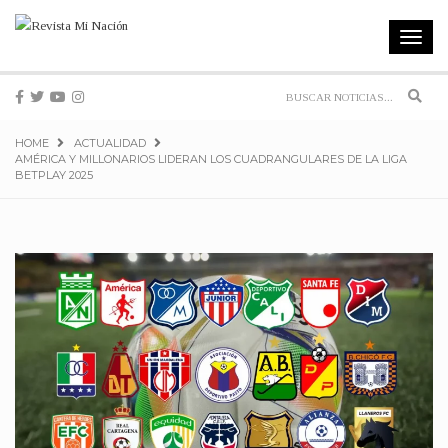
Toggle
navigat
Sear
HOME
ACTUALIDAD
AMÉRICA Y MILLONARIOS LIDERAN LOS CUADRANGULARES DE LA LIGA
BETPLAY 2025