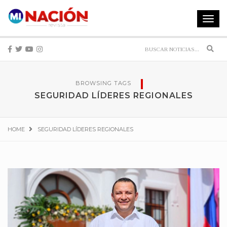
Toggle
navigat
Sear
BROWSING TAGS
SEGURIDAD LÍDERES REGIONALES
HOME
SEGURIDAD LÍDERES REGIONALES