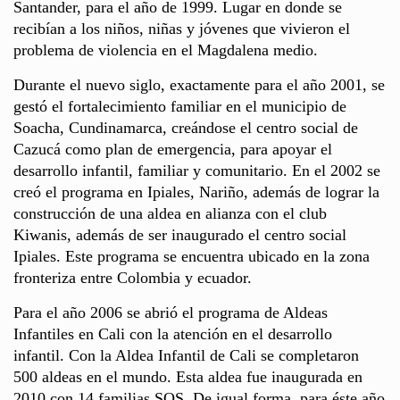
Santander, para el año de 1999. Lugar en donde se
recibían a los niños, niñas y jóvenes que vivieron el
problema de violencia en el Magdalena medio.
Durante el nuevo siglo, exactamente para el año 2001, se
gestó el fortalecimiento familiar en el municipio de
Soacha, Cundinamarca, creándose el centro social de
Cazucá como plan de emergencia, para apoyar el
desarrollo infantil, familiar y comunitario. En el 2002 se
creó el programa en Ipiales, Nariño, además de lograr la
construcción de una aldea en alianza con el club
Kiwanis, además de ser inaugurado el centro social
Ipiales. Este programa se encuentra ubicado en la zona
fronteriza entre Colombia y ecuador.
Para el año 2006 se abrió el programa de Aldeas
Infantiles en Cali con la atención en el desarrollo
infantil. Con la Aldea Infantil de Cali se completaron
500 aldeas en el mundo. Esta aldea fue inaugurada en
2010 con 14 familias SOS. De igual forma, para éste año