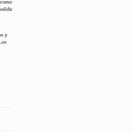
s como
salida
os y
 Los