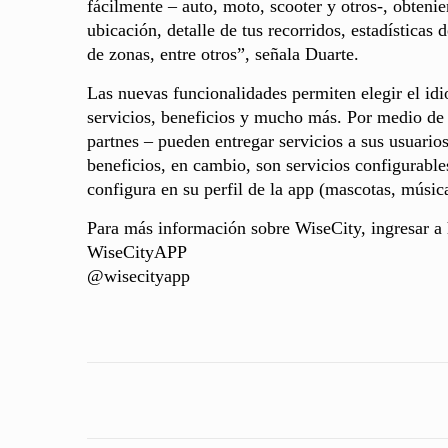
fácilmente – auto, moto, scooter y otros-, obten
ubicación, detalle de tus recorridos, estadísticas
de zonas, entre otros”, señala Duarte.
Las nuevas funcionalidades permiten elegir el id
servicios, beneficios y mucho más. Por medio de
partnes – pueden entregar servicios a sus usuario
beneficios, en cambio, son servicios configurable
configura en su perfil de la app (mascotas, música
Para más información sobre WiseCity, ingresar a 
WiseCityAPP
@wisecityapp