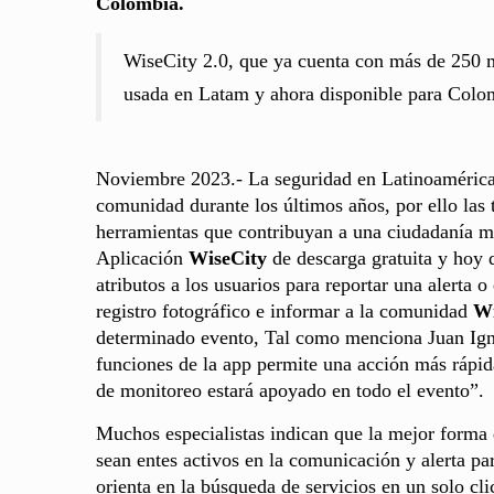
Colombia.
WiseCity 2.0, que ya cuenta con más de 250 m
usada en Latam y ahora disponible para Colo
Noviembre 2023.- La seguridad en Latinoamérica 
comunidad durante los últimos años, por ello las
herramientas que contribuyan a una ciudadanía m
Aplicación
WiseCity
de descarga gratuita y hoy 
atributos a los usuarios para reportar una alerta 
registro fotográfico e informar a la comunidad
Wi
determinado evento, Tal como menciona Juan Ign
funciones de la app permite una acción más rápida
de monitoreo estará apoyado en todo el evento”.
Muchos especialistas indican que la mejor forma d
sean entes activos en la comunicación y alerta pa
orienta en la búsqueda de servicios en un solo cl