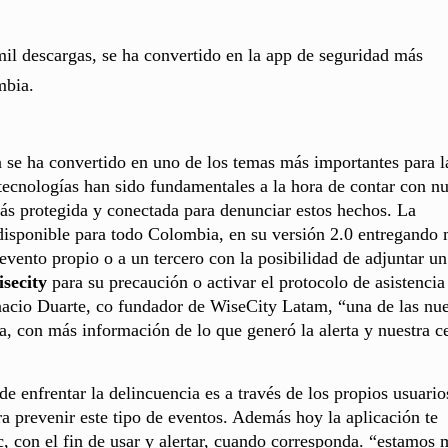
il descargas, se ha convertido en la app de seguridad más
mbia.
se ha convertido en uno de los temas más importantes para l
 tecnologías han sido fundamentales a la hora de contar con n
ás protegida y conectada para denunciar estos hechos. La
disponible para todo Colombia, en su versión 2.0 entregando
o evento propio o a un tercero con la posibilidad de adjuntar un
secity
para su precaución o activar el protocolo de asistencia
acio Duarte, co fundador de WiseCity Latam, “una de las nu
, con más información de lo que generó la alerta y nuestra ce
e enfrentar la delincuencia es a través de los propios usuario
ra prevenir este tipo de eventos. Además hoy la aplicación te
ic, con el fin de usar y alertar, cuando corresponda. “estamos