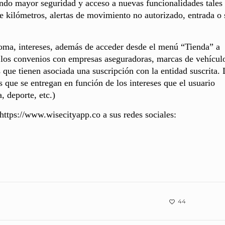
iendo mayor seguridad y acceso a nuevas funcionalidades tale
 de kilómetros, alertas de movimiento no autorizado, entrada o 
ioma, intereses, además de acceder desde el menú “Tienda” a
 los convenios con empresas aseguradoras, marcas de vehícul
s que tienen asociada una suscripción con la entidad suscrita.
s que se entregan en función de los intereses que el usuario
, deporte, etc.)
https://www.wisecityapp.co a sus redes sociales:
44