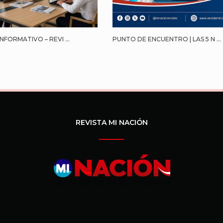
NFORMATIVO – REVI ...
PUNTO DE ENCUENTRO | LAS 5 N ...
REVISTA MI NACIÓN