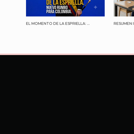
EL MOMENTO DE LA ESPRIELLA: ...
RESUMEN I