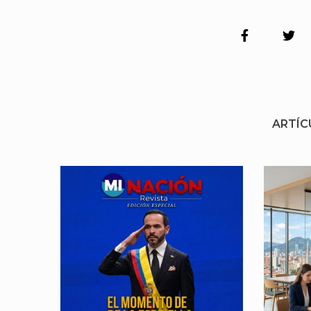
ARTÍC