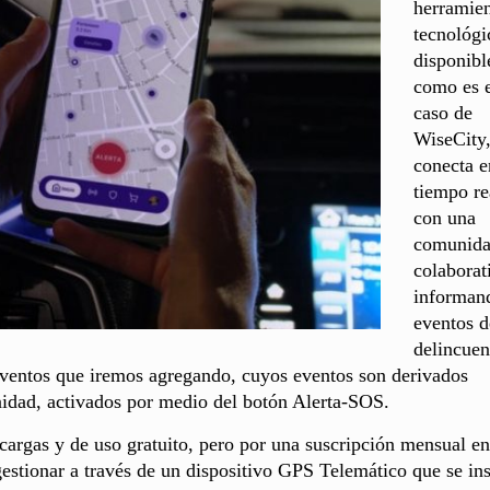
herramien
tecnológi
disponibl
como es 
caso de
WiseCity
conecta e
tiempo re
con una
comunid
colaborat
informan
eventos d
delincuen
eventos que iremos agregando, cuyos eventos son derivados
nidad, activados por medio del botón Alerta-SOS.
argas y de uso gratuito, pero por una suscripción mensual en
stionar a través de un dispositivo GPS Telemático que se ins