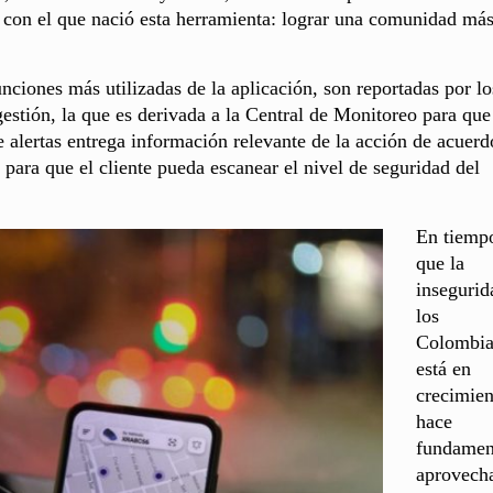
o con el que nació esta herramienta: lograr una comunidad má
nciones más utilizadas de la aplicación, son reportadas por lo
estión, la que es derivada a la Central de Monitoreo para que
e alertas entrega información relevante de la acción de acuerd
 para que el cliente pueda escanear el nivel de seguridad del
En tiemp
que la
insegurid
los
Colombia
está en
crecimien
hace
fundamen
aprovecha