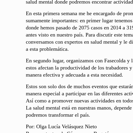
salud mental donde podremos encontrar actividade
En esta primera semana me he encargado de prom
sumamente importantes: en primer lugar tenemos e
donde hemos pasado de 2075 casos en 2014 a 319
antes visto en nuestro país. Para discutir es
conversamos con expertos en salud mental y le di
a esta problemática.
En segundo lugar, organizamos con Fasecolda y l
estos afectan la productividad de los trabadores 
manera efectiva y adecuada a esta necesidad.
Estos son solo dos de muchos eventos que estarán 
manera especial a participar en las diferentes act
Así como a promover nuevas actividades en todos
La salud mental está en nuestras manos, depende 
podremos transformar el país.
Por: Olga Lucía Velásquez Nieto