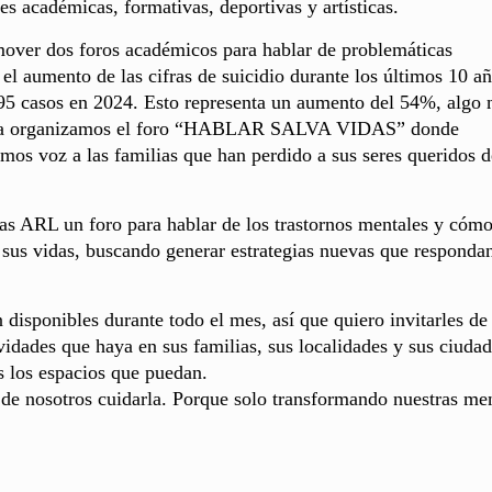
s académicas, formativas, deportivas y artísticas.
over dos foros académicos para hablar de problemáticas
l aumento de las cifras de suicidio durante los últimos 10 añ
5 casos en 2024. Esto representa un aumento del 54%, algo 
te tema organizamos el foro “HABLAR SALVA VIDAS” donde
mos voz a las familias que han perdido a sus seres queridos 
as ARL un foro para hablar de los trastornos mentales y cóm
y sus vidas, buscando generar estrategias nuevas que responda
disponibles durante todo el mes, así que quiero invitarles de
ividades que haya en sus familias, sus localidades y sus ciudad
 los espacios que puedan.
de nosotros cuidarla. Porque solo transformando nuestras me