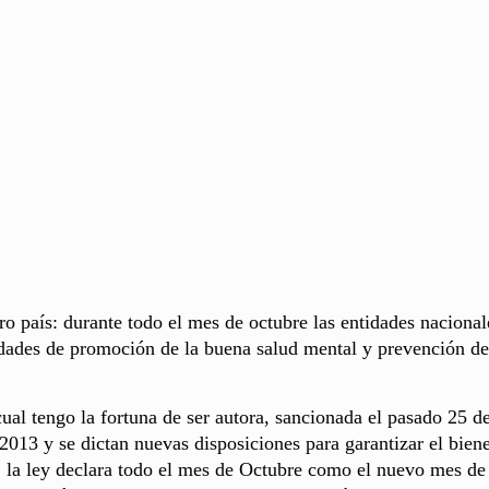
o país: durante todo el mes de octubre las entidades nacional
ividades de promoción de la buena salud mental y prevención de
 cual tengo la fortuna de ser autora, sancionada el pasado 25 d
2013 y se dictan nuevas disposiciones para garantizar el biene
, la ley declara todo el mes de Octubre como el nuevo mes de