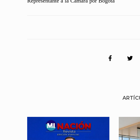
Representante a la Cámara por Bogotá
ARTÍC