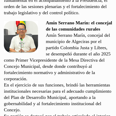
fundamental en el acompañamiento a la Presidencia, el
orden de las sesiones plenarias y el fortalecimiento del
trabajo legislativo y del control político.
Amín Serrano Marín: el concejal
de las comunidades rurales
Amín Serrano Marín, concejal del
municipio de Algeciras por el
partido Colombia Justa y Libres,
se desempeñó durante el año 2025
como Primer Vicepresidente de la Mesa Directiva del
Concejo Municipal, desde donde contribuyó al
fortalecimiento normativo y administrativo de la
corporación.
En el ejercicio de sus funciones, brindó las herramientas
institucionales necesarias para el adecuado cumplimiento
del Plan de Desarrollo Municipal, aportando a la
gobernabilidad y al fortalecimiento institucional del
Concejo.
Su gestión se destacó por el trabajo articulado al interior