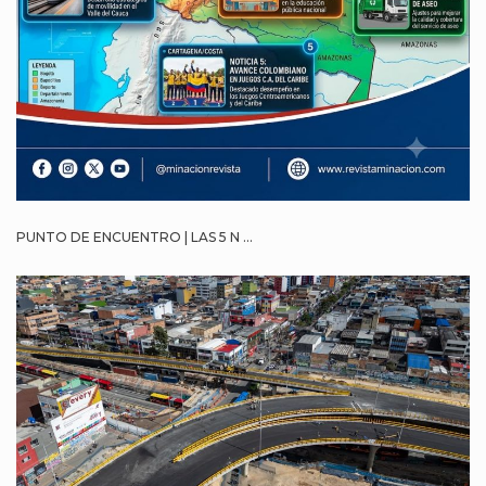
PUNTO DE ENCUENTRO | LAS 5 N ...