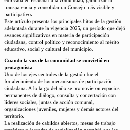
enfocada en escuchar a la comunidad, garantizar la
transparencia y consolidar un Concejo más visible y
participativo.
Este artículo presenta los principales hitos de la gestión
adelantada durante la vigencia 2025, un período que dejó
avances significativos en materia de participación
ciudadana, control político y reconocimiento al mérito
educativo, social y cultural del municipio.
Cuando la voz de la comunidad se convirtió en
protagonista
Uno de los ejes centrales de la gestión fue el
fortalecimiento de los mecanismos de participación
ciudadana. A lo largo del año se promovieron espacios
permanentes de diálogo, consulta y concertación con
líderes sociales, juntas de acción comunal,
organizaciones juveniles, mujeres y demás actores del
territorio.
La realización de cabildos abiertos, mesas de trabajo
temáticas y jornadas de socialización permitió que las