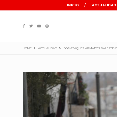
INICIO
ACTUALIDAD
HOME
ACTUALIDAD
DOS ATAQUES ARMADOS PALESTINO