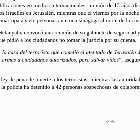
blicaciones en medios internacionales, un niño de 13 años di
s israelíes en Jerusalén, mientras que el viernes por la noche
arropa a siete personas ante una sinagoga al norte de la ciu
 Netanyahu convocó una reunión de su gabinete de seguridad 
ue pidió a los ciudadanos no tomar la justicia por su cuenta.
 la casa del terrorista que cometió el atentado de Jerusalén 
e armas a ciudadanos autorizados, para salvar vidas
”, asegur
ley de pena de muerte a los terroristas, mientras las autorida
 la policía ha detenido a 42 personas sospechosas de colabora
46