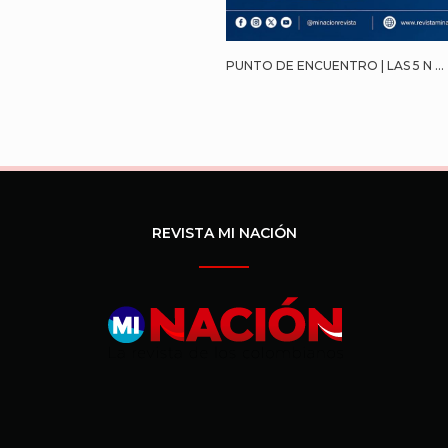
PUNTO DE ENCUENTRO | LAS 5 N ...
REVISTA MI NACIÓN