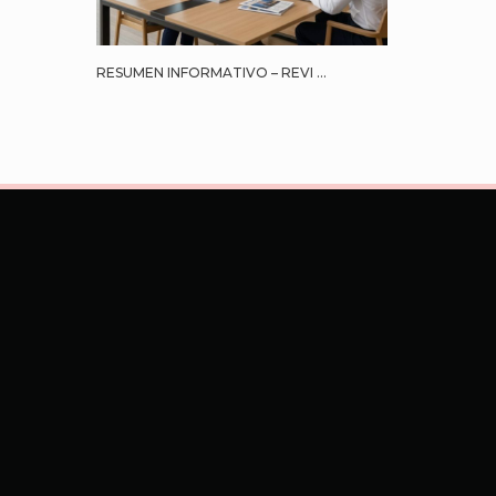
RESUMEN INFORMATIVO – REVI ...