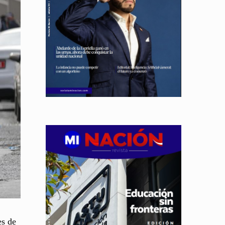
es de