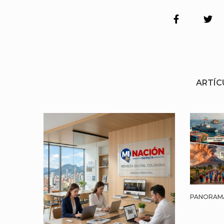
ARTÍC
PANORAMA 