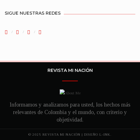
SIGUE NUESTRAS REDES
REVISTA MI NACIÓN
Informamos y analizamos para usted, los hechos más
relevantes de Colombia y el mundo, con criterio y
objetividad.
© 2025 REVISTA MI NACIÓN | DISEÑO
L-INK.