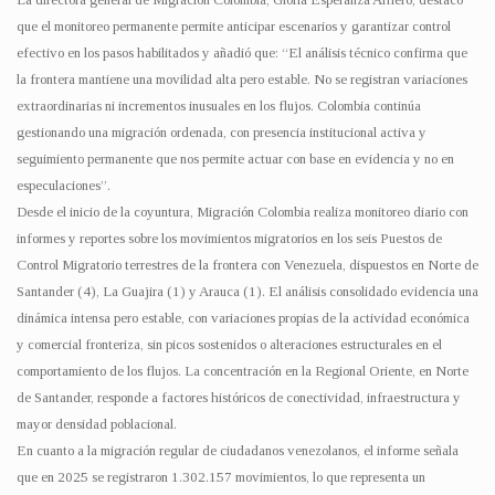
que el monitoreo permanente permite anticipar escenarios y garantizar control
efectivo en los pasos habilitados y añadió que: “El análisis técnico confirma que
la frontera mantiene una movilidad alta pero estable. No se registran variaciones
extraordinarias ni incrementos inusuales en los flujos. Colombia continúa
gestionando una migración ordenada, con presencia institucional activa y
seguimiento permanente que nos permite actuar con base en evidencia y no en
especulaciones”.
Desde el inicio de la coyuntura, Migración Colombia realiza monitoreo diario con
informes y reportes sobre los movimientos migratorios en los seis Puestos de
Control Migratorio terrestres de la frontera con Venezuela, dispuestos en Norte de
Santander (4), La Guajira (1) y Arauca (1). El análisis consolidado evidencia una
dinámica intensa pero estable, con variaciones propias de la actividad económica
y comercial fronteriza, sin picos sostenidos o alteraciones estructurales en el
comportamiento de los flujos. La concentración en la Regional Oriente, en Norte
de Santander, responde a factores históricos de conectividad, infraestructura y
mayor densidad poblacional.
En cuanto a la migración regular de ciudadanos venezolanos, el informe señala
que en 2025 se registraron 1.302.157 movimientos, lo que representa un