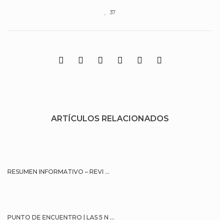
37
ARTÍCULOS RELACIONADOS
RESUMEN INFORMATIVO – REVI ...
PUNTO DE ENCUENTRO | LAS 5 N ...