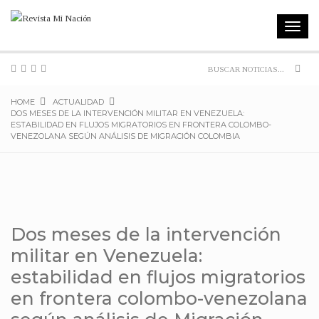
Toggle
navigat
Sear
HOME
ACTUALIDAD
DOS MESES DE LA INTERVENCIÓN MILITAR EN VENEZUELA:
ESTABILIDAD EN FLUJOS MIGRATORIOS EN FRONTERA COLOMBO-
VENEZOLANA SEGÚN ANÁLISIS DE MIGRACIÓN COLOMBIA
Dos meses de la intervención
militar en Venezuela:
estabilidad en flujos migratorios
en frontera colombo-venezolana