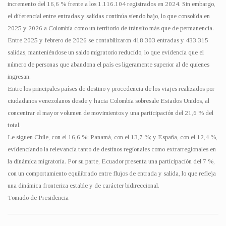
incremento del 16,6 % frente a los 1.116.104 registrados en 2024. Sin embargo,
el diferencial entre entradas y salidas continúa siendo bajo, lo que consolida en
2025 y 2026 a Colombia como un territorio de tránsito más que de permanencia.
Entre 2025 y febrero de 2026 se contabilizaron 418.303 entradas y 433.315
salidas, manteniéndose un saldo migratorio reducido, lo que evidencia que el
número de personas que abandona el país es ligeramente superior al de quienes
ingresan.
Entre los principales países de destino y procedencia de los viajes realizados por
ciudadanos venezolanos desde y hacia Colombia sobresale Estados Unidos, al
concentrar el mayor volumen de movimientos y una participación del 21,6 % del
total.
Le siguen Chile, con el 16,6 %; Panamá, con el 13,7 %; y España, con el 12,4 %,
evidenciando la relevancia tanto de destinos regionales como extrarregionales en
la dinámica migratoria. Por su parte, Ecuador presenta una participación del 7 %,
con un comportamiento equilibrado entre flujos de entrada y salida, lo que refleja
una dinámica fronteriza estable y de carácter bidireccional.
Tomado de Presidencia