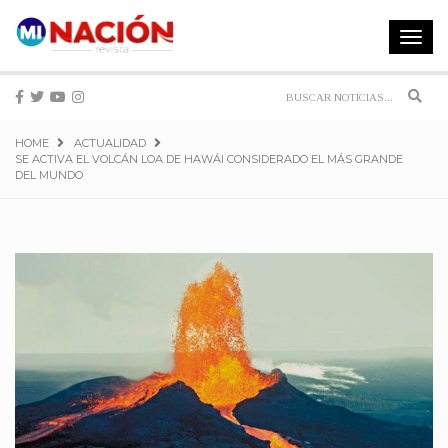
Toggle
navigat
Sear
HOME
ACTUALIDAD
SE ACTIVA EL VOLCÁN LOA DE HAWÁI CONSIDERADO EL MÁS GRANDE
DEL MUNDO