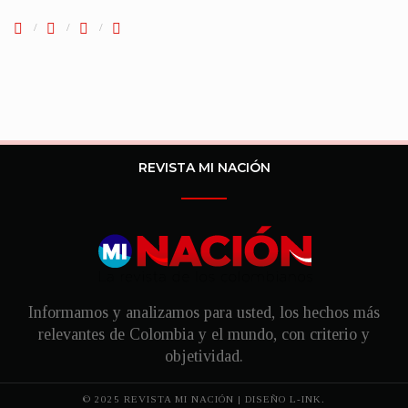
REVISTA MI NACIÓN
Informamos y analizamos para usted, los hechos más
relevantes de Colombia y el mundo, con criterio y
objetividad.
© 2025 REVISTA MI NACIÓN | DISEÑO
L-INK.