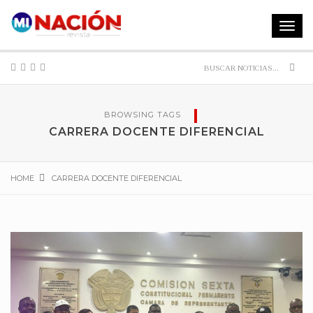
Toggle
navigat
Sear
BROWSING TAGS
CARRERA DOCENTE DIFERENCIAL
HOME
CARRERA DOCENTE DIFERENCIAL