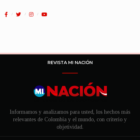
REVISTA MI NACIÓN
Informamos y analizamos para usted, los hechos más
relevantes de Colombia y el mundo, con criterio y
objetividad.