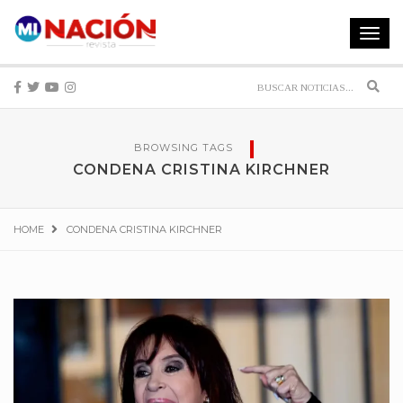
Toggle
navigat
Sear
BROWSING TAGS
CONDENA CRISTINA KIRCHNER
HOME
CONDENA CRISTINA KIRCHNER