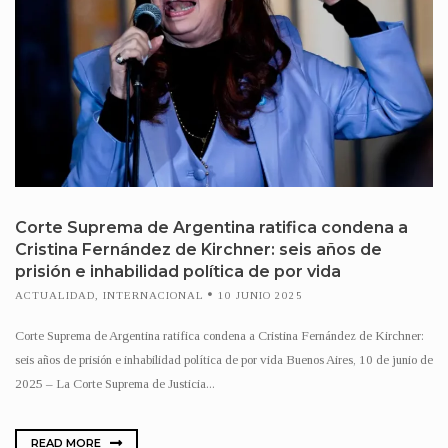
Corte Suprema de Argentina ratifica condena a
Cristina Fernández de Kirchner: seis años de
prisión e inhabilidad política de por vida
ACTUALIDAD
,
INTERNACIONAL
10 JUNIO 2025
Corte Suprema de Argentina ratifica condena a Cristina Fernández de Kirchner:
seis años de prisión e inhabilidad política de por vida Buenos Aires, 10 de junio de
2025 – La Corte Suprema de Justicia...
READ MORE