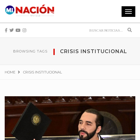
Toggle
navigat
Sear
CRISIS INSTITUCIONAL
BROWSING TAGS
HOME
CRISIS INSTITUCIONAL