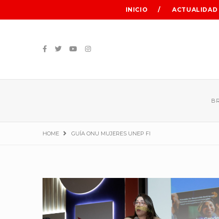
INICIO
ACTUALIDAD
B
HOME
GUÍA ONU MUJERES UNEP FI