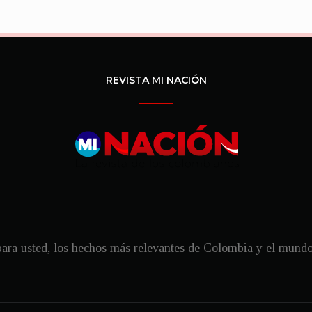
REVISTA MI NACIÓN
ra usted, los hechos más relevantes de Colombia y el mundo, 