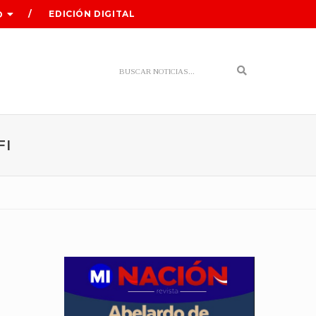
EDICIÓN DIGITAL
O
Search
FI