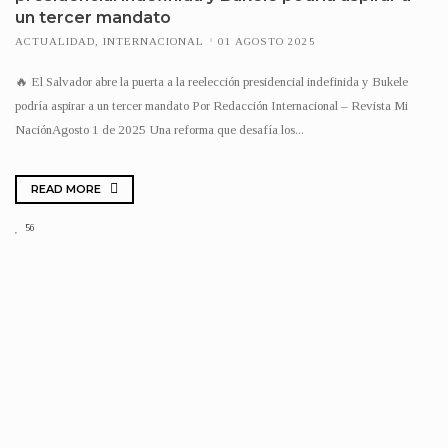
un tercer mandato
ACTUALIDAD
,
INTERNACIONAL
01 AGOSTO 2025
🔥 El Salvador abre la puerta a la reelección presidencial indefinida y Bukele
podría aspirar a un tercer mandato Por Redacción Internacional – Revista Mi
NaciónAgosto 1 de 2025 Una reforma que desafía los...
READ MORE
56