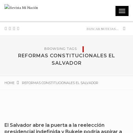
Toggle
navigat
Sear
BROWSING TAGS
REFORMAS CONSTITUCIONALES EL
SALVADOR
HOME
REFORMAS CONSTITUCIONALES EL SALVADOR
El Salvador abre la puerta a la reelección
presidencial indefinida y Bukele podría aspirar a