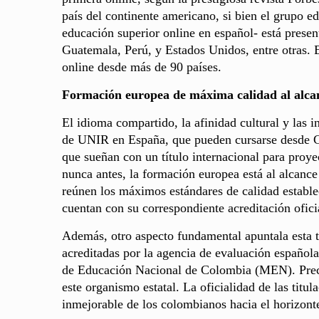
país del continente americano, si bien el grupo
educación superior online en español- está prese
Guatemala, Perú, y Estados Unidos, entre otras. 
online desde más de 90 países.
Formación europea de máxima calidad al alca
El idioma compartido, la afinidad cultural y las 
de UNIR en España, que pueden cursarse desde Co
que sueñan con un título internacional para proy
nunca antes, la formación europea está al alcanc
reúnen los máximos estándares de calidad establ
cuentan con su correspondiente acreditación ofici
Además, otro aspecto fundamental apuntala esta t
acreditadas por la agencia de evaluación español
de Educación Nacional de Colombia (MEN). Preci
este organismo estatal. La oficialidad de las tit
inmejorable de los colombianos hacia el horizonte