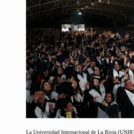
La Universidad Internacional de La Rioja (UNIR) 