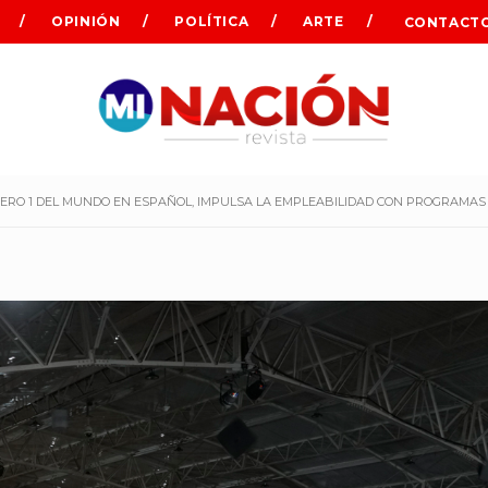
OPINIÓN
POLÍTICA
ARTE
CONTACT
MERO 1 DEL MUNDO EN ESPAÑOL, IMPULSA LA EMPLEABILIDAD CON PROGRAMA