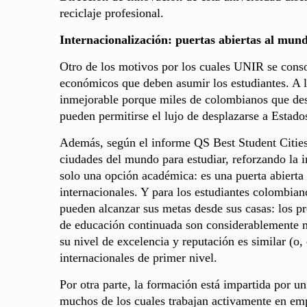
reciclaje profesional.
Internacionalización: puertas abiertas al mun
Otro de los motivos por los cuales UNIR se conso
económicos que deben asumir los estudiantes. A la
inmejorable porque miles de colombianos que des
pueden permitirse el lujo de desplazarse a Estado
Además, según el informe QS Best Student Cities
ciudades del mundo para estudiar, reforzando la 
solo una opción académica: es una puerta abierta 
internacionales. Y para los estudiantes colombia
pueden alcanzar sus metas desde sus casas: los pre
de educación continuada son considerablemente m
su nivel de excelencia y reputación es similar (o,
internacionales de primer nivel.
Por otra parte, la formación está impartida por u
muchos de los cuales trabajan activamente en emp