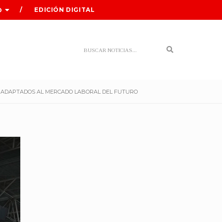
EDICIÓN DIGITAL
O
Search
S ADAPTADOS AL MERCADO LABORAL DEL FUTURO