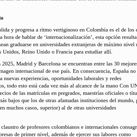
do
lida y progresa a ritmo vertiginoso en Colombia es el de los 
 hora de hablar de ‘internacionalización’, esta opción resulta
ean graduarse en universidades extranjeras de máximo nivel 
s Unidos, Reino Unido o Francia para estudiar allí.
 2025, Madrid y Barcelona se encuentran entre las 30 mejore
imagen internacional de ese país. En consecuencia, España no
a nuevas experiencias, oportunidades laborales y redes
nos, todo esto está cada vez más al alcance de la mano Con U
cios de las matrículas en pregrados, maestrías oficiales o títu
ás bajos que los de otras afamadas instituciones del mundo, 
 en muchos casos, superior) al de otras universidades
n claustro de profesores colombianos e internacionales consag
resas de primer nivel, además de ejercer sus labores como