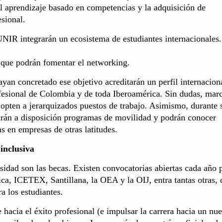
l aprendizaje basado en competencias y la adquisición de
esional.
NIR integrarán un ecosistema de estudiantes internacionales.
s que podrán fomentar el networking.
ayan concretado ese objetivo acreditarán un perfil internacion
fesional de Colombia y de toda Iberoamérica. Sin dudas, mar
e opten a jerarquizados puestos de trabajo. Asimismo, durante 
drán a disposición programas de movilidad y podrán conocer
as en empresas de otras latitudes.
inclusiva
rsidad son las becas. Existen convocatorias abiertas cada año 
a, ICETEX, Santillana, la OEA y la OIJ, entra tantas otras, 
a los estudiantes.
hacia el éxito profesional (e impulsar la carrera hacia un nu