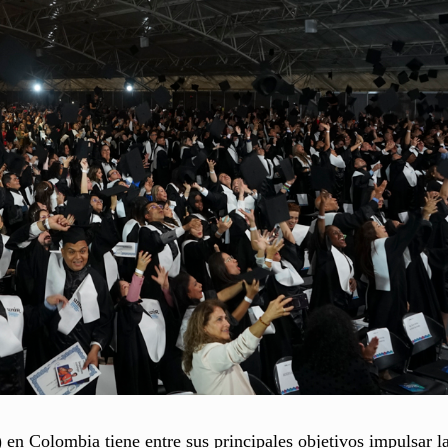
en Colombia tiene entre sus principales objetivos impulsar l