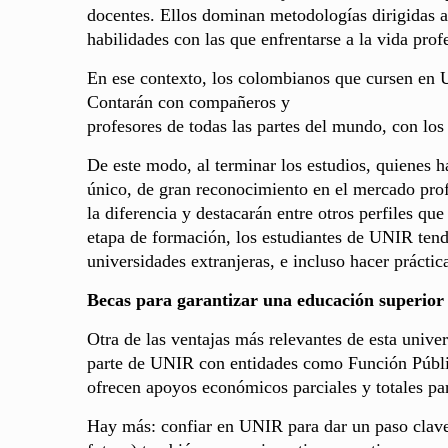
docentes. Ellos dominan metodologías dirigidas a
habilidades con las que enfrentarse a la vida prof
En ese contexto, los colombianos que cursen en U
Contarán con compañeros y
profesores de todas las partes del mundo, con lo
De este modo, al terminar los estudios, quienes h
único, de gran reconocimiento en el mercado pro
la diferencia y destacarán entre otros perfiles qu
etapa de formación, los estudiantes de UNIR ten
universidades extranjeras, e incluso hacer práctic
Becas para garantizar una educación superior 
Otra de las ventajas más relevantes de esta unive
parte de UNIR con entidades como Función Públic
ofrecen apoyos económicos parciales y totales par
Hay más: confiar en UNIR para dar un paso clave 