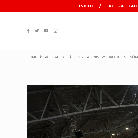
INICIO
ACTUALIDAD
HOME
ACTUALIDAD
UNIR, LA UNIVERSIDAD ONLINE NÚ