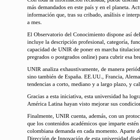
más demandados en este país y en el planeta. Ac
información que, tras su cribado, análisis e inter
a mes.
El Observatorio del Conocimiento dispone así del 
incluye la descripción profesional, categoría, fun
capacidad de UNIR de poner en marcha titulacione
pregrados o postgrados online) para cubrir esa bre
UNIR analiza exhaustivamente, de manera periódi
sino también de España. EE.UU., Francia, Alemania
tendencias a corto, mediano y a largo plazo, y ca
Gracias a esta iniciativa, esta universidad ha lo
América Latina hayan visto mejorar sus condicion
Finalmente, UNIR cuenta, además, con un protocol
que los contenidos académicos que imparte estén
colombiana demanda en cada momento. Aparte de es
Dirección de Innovación de esta universidad diseñ